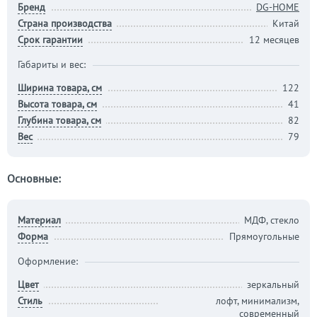
Бренд
DG-HOME
Страна производства
Китай
Срок гарантии
12 месяцев
Габариты и вес:
Ширина товара, см
122
Высота товара, см
41
Глубина товара, см
82
Вес
79
Основные:
Материал
МДФ, стекло
Форма
Прямоугольные
Оформление:
Цвет
зеркальный
Стиль
лофт, минимализм,
современный