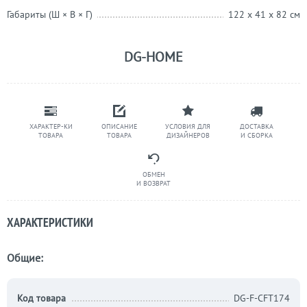
Габариты (Ш × В × Г)
122 x 41 x 82 см
DG-HOME
ХАРАКТЕР-КИ
ОПИСАНИЕ
УСЛОВИЯ ДЛЯ
ДОСТАВКА
ТОВАРА
ТОВАРА
ДИЗАЙНЕРОВ
И СБОРКА
ОБМЕН
И ВОЗВРАТ
ХАРАКТЕРИСТИКИ
Общие:
Код товара
DG-F-CFT174