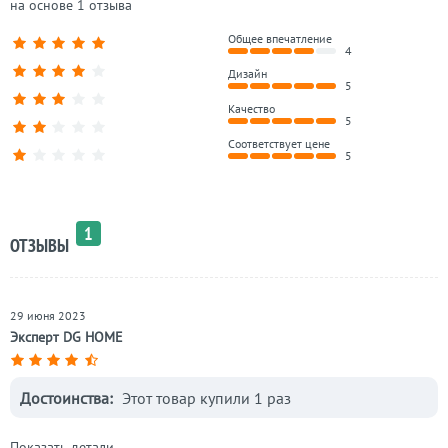
на основе 1 отзыва
Общее впечатление
4
Дизайн
5
Качество
5
Соответствует цене
5
1
ОТЗЫВЫ
29 июня 2023
Эксперт DG HOME
Достоинства:
Этот товар купили 1 раз
Показать детали