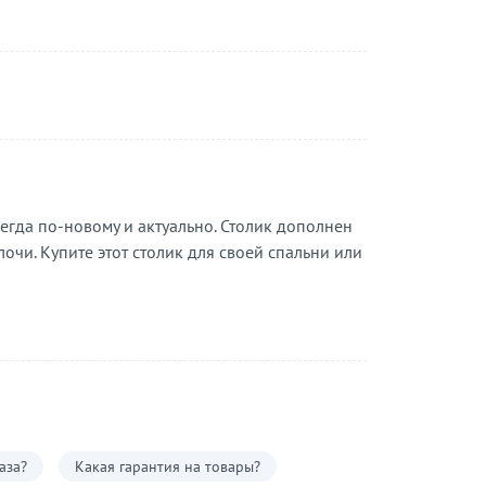
егда по-новому и актуально. Столик дополнен
и. Купите этот столик для своей спальни или
аза?
Какая гарантия на товары?