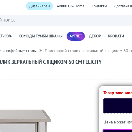
Дизайнерам
Акции DG-Home
Контакты
Доставка и
Й ПОИСК
Т -90%
КОМОДЫ ТУМБЫ ШКАФЫ
АУТЛЕТ
ДЕКОР
КРОВАТИ
 и кофейные столы
Приставной столик зеркальный с ящиком 60 см
ЛИК ЗЕРКАЛЬНЫЙ С ЯЩИКОМ 60 СМ FELICITY
Товар закончил
Цена может изм