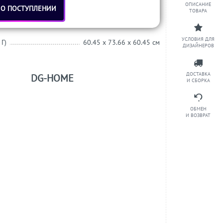
ОПИСАНИЕ
 О ПОСТУПЛЕНИИ
ТОВАРА
УСЛОВИЯ ДЛЯ
 Г)
60.45 x 73.66 x 60.45 см
ДИЗАЙНЕРОВ
ДОСТАВКА
DG-HOME
И СБОРКА
ОБМЕН
И ВОЗВРАТ