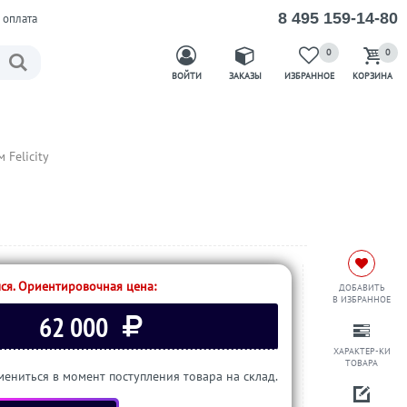
8 495 159-14-80
 оплата
0
0
ВОЙТИ
ЗАКАЗЫ
ИЗБРАННОЕ
КОРЗИНА
 Felicity
ся. Ориентировочная цена:
ДОБАВИТЬ
В ИЗБРАННОЕ
62 000
ХАРАКТЕР-КИ
ТОВАРА
ениться в момент поступления товара на склад.