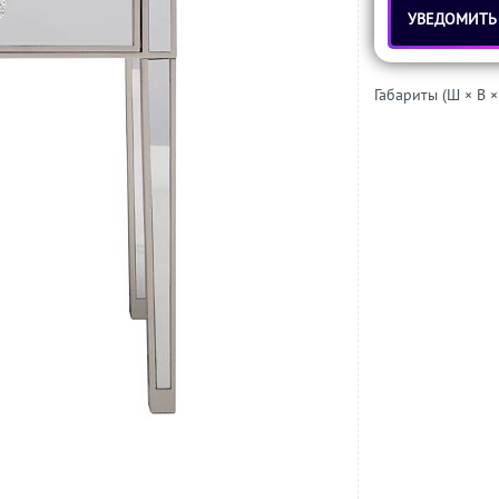
УВЕДОМИТЬ
Габариты (Ш × В ×