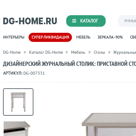
КАТАЛОГ
УМНЫ
ИНТЕРЬЕРЫ
СУПЕР ЛИКВИДАЦИЯ
МЕБЕЛЬ
ЗЕРКАЛА -90%
СВЕ
DG-Home
Каталог DG-Home
Мебель
Столы
Журнальные
ДИЗАЙНЕРСКИЙ ЖУРНАЛЬНЫЙ СТОЛИК: ПРИСТАВНОЙ СТО
АРТИКУЛ:
DG-007331