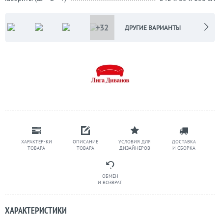
+32
ДРУГИЕ ВАРИАНТЫ
ХАРАКТЕР-КИ
ОПИСАНИЕ
УСЛОВИЯ ДЛЯ
ДОСТАВКА
ТОВАРА
ТОВАРА
ДИЗАЙНЕРОВ
И СБОРКА
ОБМЕН
И ВОЗВРАТ
ХАРАКТЕРИСТИКИ