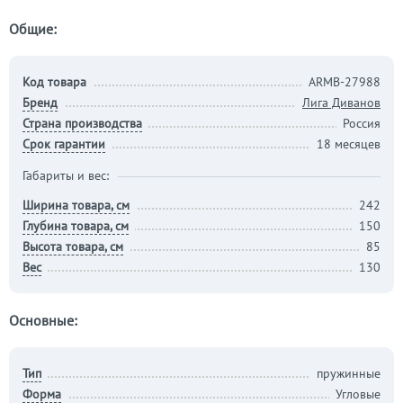
Общие:
Код товара
ARMB-27988
Бренд
Лига Диванов
Страна производства
Россия
Срок гарантии
18 месяцев
Габариты и вес:
Ширина товара, см
242
Глубина товара, см
150
Высота товара, см
85
Вес
130
Основные:
Тип
пружинные
Форма
Угловые