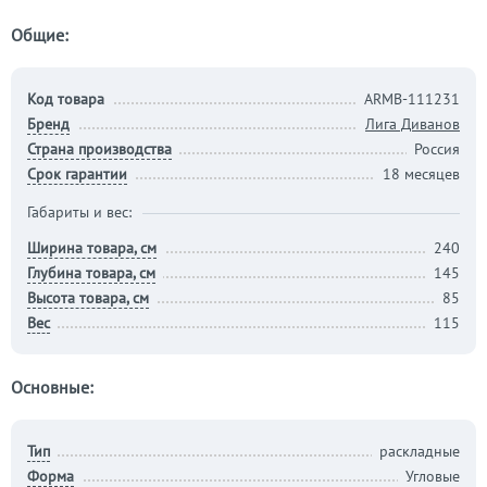
Общие:
Код товара
ARMB-111231
Бренд
Лига Диванов
Страна производства
Россия
Срок гарантии
18 месяцев
Габариты и вес:
Ширина товара, см
240
Глубина товара, см
145
Высота товара, см
85
Вес
115
Основные:
Тип
раскладные
Форма
Угловые