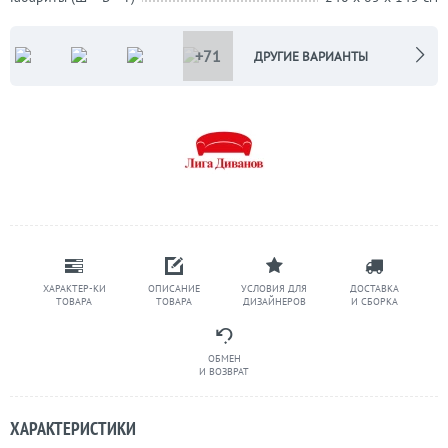
+71
ДРУГИЕ ВАРИАНТЫ
ХАРАКТЕР-КИ
ОПИСАНИЕ
УСЛОВИЯ ДЛЯ
ДОСТАВКА
ТОВАРА
ТОВАРА
ДИЗАЙНЕРОВ
И СБОРКА
ОБМЕН
И ВОЗВРАТ
ХАРАКТЕРИСТИКИ