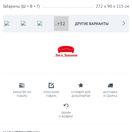
Габариты (Ш × В × Г)
272 x 90 x 115 см
+32
ДРУГИЕ ВАРИАНТЫ
ХАРАКТЕР-КИ
ОПИСАНИЕ
УСЛОВИЯ ДЛЯ
ДОСТАВКА
ТОВАРА
ТОВАРА
ДИЗАЙНЕРОВ
И СБОРКА
ОБМЕН
И ВОЗВРАТ