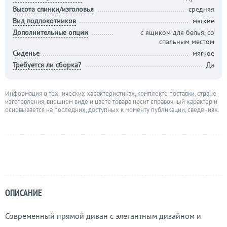
Высота спинки/изголовья
средняя
Вид подлокотников
мягкие
Дополнительные опции
с ящиком для белья, со
спальным местом
Сиденье
мягкое
Требуется ли сборка?
Да
Информация о технических характеристиках, комплекте поставки, стране
изготовления, внешнем виде и цвете товара носит справочный характер и
основывается на последних, доступных к моменту публикации, сведениях.
ОПИСАНИЕ
Современный прямой диван с элегантным дизайном и