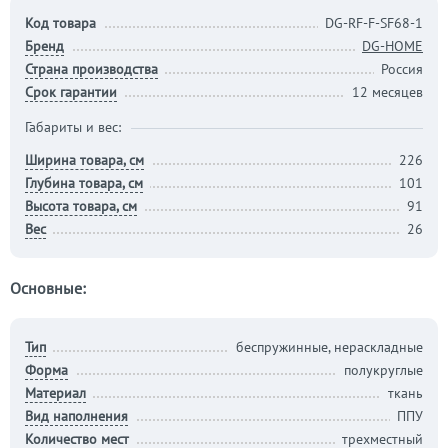
Код товара
DG-RF-F-SF68-1
Бренд
DG-HOME
Страна производства
Россия
Срок гарантии
12 месяцев
Габариты и вес:
Ширина товара, см
226
Глубина товара, см
101
Высота товара, см
91
Вес
26
Основные:
Тип
беспружинные, нераскладные
Форма
полукруглые
Материал
ткань
Вид наполнения
ППУ
Количество мест
трехместный