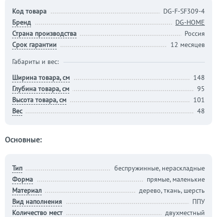
Код товара
DG-F-SF309-4
Бренд
DG-HOME
Страна производства
Россия
Срок гарантии
12 месяцев
Габариты и вес:
Ширина товара, см
148
Глубина товара, см
95
Высота товара, см
101
Вес
48
Основные:
Тип
беспружинные, нераскладные
Форма
прямые, маленькие
Материал
дерево, ткань, шерсть
Вид наполнения
ППУ
Количество мест
двухместный