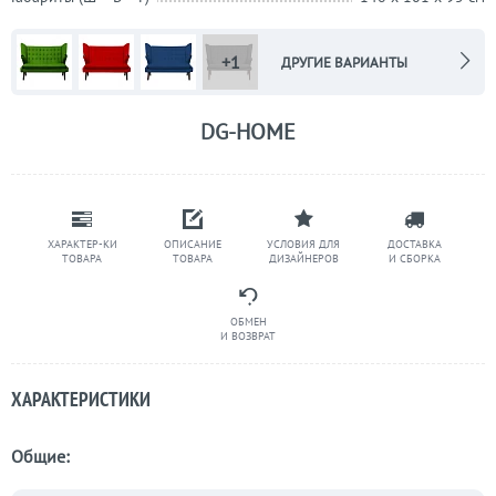
+1
ДРУГИЕ ВАРИАНТЫ
DG-HOME
ХАРАКТЕР-КИ
ОПИСАНИЕ
УСЛОВИЯ ДЛЯ
ДОСТАВКА
ТОВАРА
ТОВАРА
ДИЗАЙНЕРОВ
И СБОРКА
ОБМЕН
И ВОЗВРАТ
ХАРАКТЕРИСТИКИ
Общие: