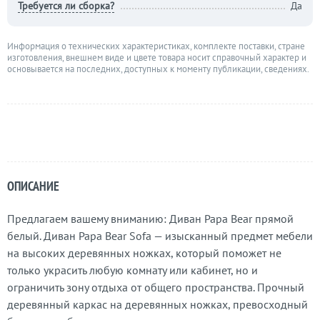
Требуется ли сборка?
Да
Информация о технических характеристиках, комплекте поставки, стране
изготовления, внешнем виде и цвете товара носит справочный характер и
основывается на последних, доступных к моменту публикации, сведениях.
ОПИСАНИЕ
Предлагаем вашему вниманию: Диван Papa Bear прямой
белый. Диван Papa Bear Sofa — изысканный предмет мебели
на высоких деревянных ножках, который поможет не
только украсить любую комнату или кабинет, но и
ограничить зону отдыха от общего пространства. Прочный
деревянный каркас на деревянных ножках, превосходный