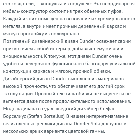
его создатели, — «подушка из подушек». Эта неординарная
мебель-конструктор состоит из трех объемных пуфов.
Каждый из них помещен на основание из хромированного
металла, а внутри имеет прочный деревянный каркас и
мягкую прослойку из полиуретана.
Позитивный дизайнерский диван Dunder освежает своим
присутствием любой интерьер, добавляет ему жизни и
эмоциональности. К тому же, этот диван Dunder очень
удобен и невероятно функционален благодаря уникальной
конструкции каркаса и мягкой, прочной обивки.
Дизайнерский диван Dunder выполнен из материалов
высокой прочности, что обеспечивает его долгий срок
эксплуатации. Прочный текстиль обивки не выцветет и не
вытянется даже после продолжительного использования.
Модель дивана создал шведский дизайнер Стефан
Борселиус (Stefan Borselius). В нашем интернет-магазине
великолепные реплики дивана Dunder Sofa доступны в
нескольких ярких вариантах цветовой гаммы.