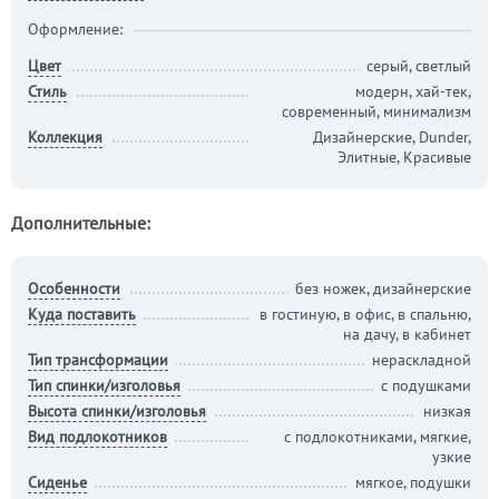
Оформление:
Цвет
серый, светлый
Стиль
модерн, хай-тек,
современный, минимализм
Коллекция
Дизайнерские, Dunder,
Элитные, Красивые
Дополнительные:
Особенности
без ножек, дизайнерские
Куда поставить
в гостиную, в офис, в спальню,
на дачу, в кабинет
Тип трансформации
нераскладной
Тип спинки/изголовья
с подушками
Высота спинки/изголовья
низкая
Вид подлокотников
с подлокотниками, мягкие,
узкие
Сиденье
мягкое, подушки