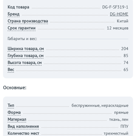
Код товара
DG-F-SF319-1
Бренд
DG-HOME
Страна производства
Китай
Срок гарантии
12 месяцев
Габариты и вес:
Ширина товара, см
204
Глубина товара, см
85
Высота товара, см
74
Вес
65
Основные:
Тип
беспружинные, нераскладные
Форма
прямые
Материал
ткань, лен
Вид наполнения
ППУ
Количество мест
трехместный