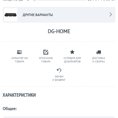
ДРУГИЕ ВАРИАНТЫ
DG-HOME
ХАРАКТЕР-КИ
ОПИСАНИЕ
УСЛОВИЯ ДЛЯ
ДОСТАВКА
ТОВАРА
ТОВАРА
ДИЗАЙНЕРОВ
И СБОРКА
ОБМЕН
И ВОЗВРАТ
ХАРАКТЕРИСТИКИ
Общие: