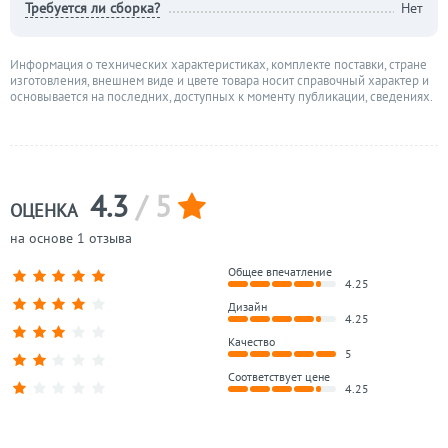
Требуется ли сборка?
Нет
Информация о технических характеристиках, комплекте поставки, стране
изготовления, внешнем виде и цвете товара носит справочный характер и
основывается на последних, доступных к моменту публикации, сведениях.
4.3
/ 5
ОЦЕНКА
на основе 1 отзыва
Общее впечатление
4.25
Дизайн
4.25
Качество
5
Соответствует цене
4.25