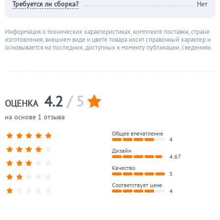
Требуется ли сборка?
Нет
Информация о технических характеристиках, комплекте поставки, стране
изготовления, внешнем виде и цвете товара носит справочный характер и
основывается на последних, доступных к моменту публикации, сведениях.
4.2
/ 5
ОЦЕНКА
на основе 1 отзыва
Общее впечатление
4
Дизайн
4.67
Качество
5
Соответствует цене
4