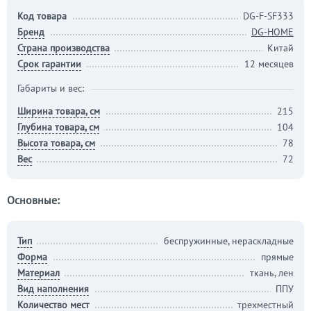
Код товара
DG-F-SF333
Бренд
DG-HOME
Страна производства
Китай
Срок гарантии
12 месяцев
Габариты и вес:
Ширина товара, см
215
Глубина товара, см
104
Высота товара, см
78
Вес
72
Основные:
Тип
беспружинные, нераскладные
Форма
прямые
Материал
ткань, лен
Вид наполнения
ППУ
Количество мест
трехместный