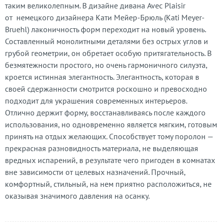
таким великолепным. В дизайне дивана Avec Plaisir
от немецкого дизайнера Кати Мейер-Брюль (Kati Meyer-
Bruehl) лаконичность форм переходит на новый уровень.
Составленный монолитными деталями без острых углов и
грубой геометрии, он обретает особую притягательность. В
безмятежности простого, но очень гармоничного силуэта,
кроется истинная элегантность. Элегантность, которая в
своей сдержанности смотрится роскошно и превосходно
подходит для украшения современных интерьеров.
Отлично держит форму, восстанавливаясь после каждого
использования, но одновременно является мягким, готовым
принять на отдых желающих. Способствует тому поролон —
прекрасная разновидность материала, не выделяющая
вредных испарений, в результате чего пригоден в комнатах
вне зависимости от целевых назначений. Прочный,
комфортный, стильный, на нем приятно расположиться, не
оказывая значимого давления на осанку.