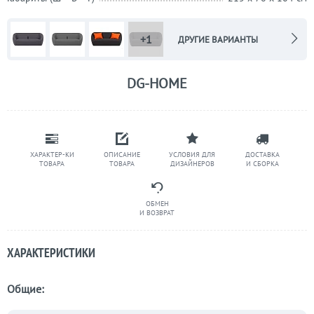
+1
ДРУГИЕ ВАРИАНТЫ
DG-HOME
ХАРАКТЕР-КИ
ОПИСАНИЕ
УСЛОВИЯ ДЛЯ
ДОСТАВКА
ТОВАРА
ТОВАРА
ДИЗАЙНЕРОВ
И СБОРКА
ОБМЕН
И ВОЗВРАТ
ХАРАКТЕРИСТИКИ
Общие: