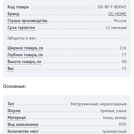
Код товара
DG-RF-F-BD045
Бренд
DG-HOME
Страна производства
Россия
Срок гарантии
12 месяцев
Габариты и вес:
Ширина товара, см
216
Глубина товара, см
77
Высота товара, см
90
Вес
75
Основные:
Тип
беспружинные, нераскладные
Форма
прямые, узкие
Материал
ткань, велюр
Вид наполнения
ППУ
Количество мест
трехместный