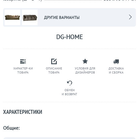
ДРУГИЕ ВАРИАНТЫ
DG-HOME
ХАРАКТЕР-КИ
ОПИСАНИЕ
УСЛОВИЯ ДЛЯ
ДОСТАВКА
ТОВАРА
ТОВАРА
ДИЗАЙНЕРОВ
И СБОРКА
ОБМЕН
И ВОЗВРАТ
ХАРАКТЕРИСТИКИ
Общие: