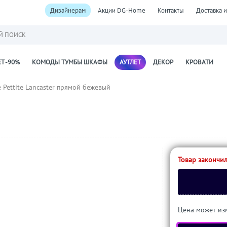
Дизайнерам
Акции DG-Home
Контакты
Доставка и
Й ПОИСК
Т -90%
КОМОДЫ ТУМБЫ ШКАФЫ
АУТЛЕТ
ДЕКОР
КРОВАТИ
 Pettite Lancaster прямой бежевый
Товар закончил
Цена может изм