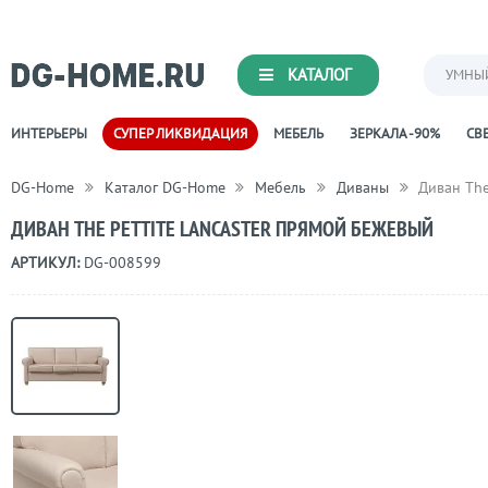
КАТАЛОГ
УМНЫ
ИНТЕРЬЕРЫ
СУПЕР ЛИКВИДАЦИЯ
МЕБЕЛЬ
ЗЕРКАЛА -90%
СВЕ
DG-Home
Каталог DG-Home
Мебель
Диваны
Диван The
ДИВАН THE PETTITE LANCASTER ПРЯМОЙ БЕЖЕВЫЙ
АРТИКУЛ:
DG-008599