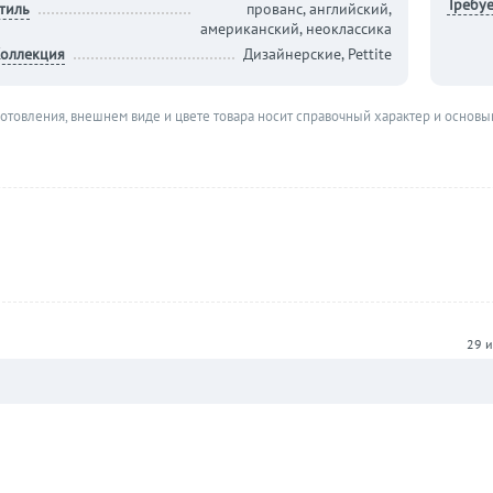
Требуе
тиль
прованс, английский,
американский, неоклассика
оллекция
Дизайнерские, Pettite
готовления, внешнем виде и цвете товара носит справочный характер и основы
29 