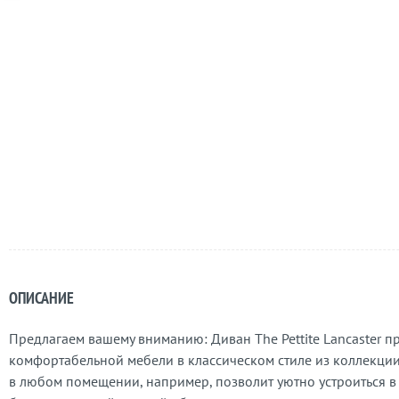
ОПИСАНИЕ
Предлагаем вашему вниманию: Диван The Pettite Lancaster п
комфортабельной мебели в классическом стиле из коллекции L
в любом помещении, например, позволит уютно устроиться 