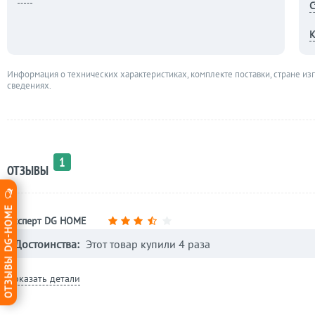
С
К
Информация о технических характеристиках, комплекте поставки, стране из
сведениях.
1
ОТЗЫВЫ
ОТЗЫВЫ DG-HOME
Эксперт DG HOME
Достоинства:
Этот товар купили 4 раза
Показать детали