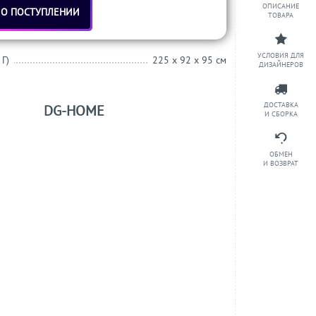
ОПИСАНИЕ
 О ПОСТУПЛЕНИИ
ТОВАРА
УСЛОВИЯ ДЛЯ
 Г)
225 x 92 x 95 см
ДИЗАЙНЕРОВ
ДОСТАВКА
DG-HOME
И СБОРКА
ОБМЕН
И ВОЗВРАТ