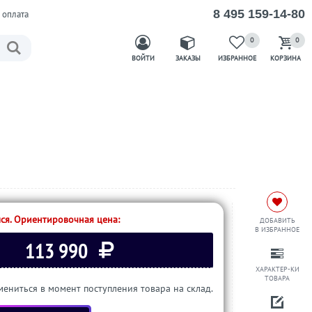
8 495 159-14-80
 оплата
0
0
ВОЙТИ
ЗАКАЗЫ
ИЗБРАННОЕ
КОРЗИНА
ся. Ориентировочная цена:
ДОБАВИТЬ
В ИЗБРАННОЕ
113 990
ХАРАКТЕР-КИ
ТОВАРА
ениться в момент поступления товара на склад.