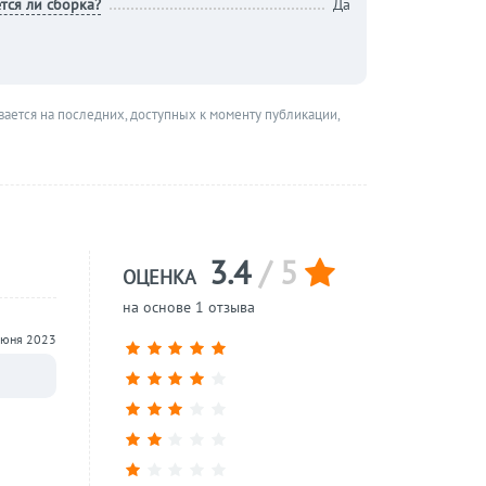
тся ли сборка?
Да
вается на последних, доступных к моменту публикации,
3.4
/ 5
ОЦЕНКА
на основе 1 отзыва
июня 2023