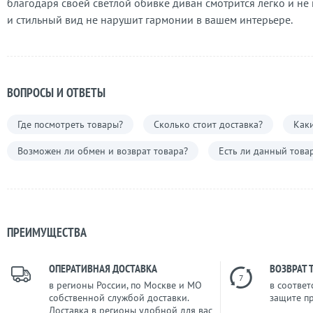
благодаря своей светлой обивке диван смотрится легко и не
и стильный вид не нарушит гармонии в вашем интерьере.
ВОПРОСЫ И ОТВЕТЫ
Где посмотреть товары?
Сколько стоит доставка?
Каки
Возможен ли обмен и возврат товара?
Есть ли данный това
ПРЕИМУЩЕСТВА
ОПЕРАТИВНАЯ ДОСТАВКА
ВОЗВРАТ 
7
в регионы России, по Москве и МО
в соответ
собственной службой доставки.
защите п
Доставка в регионы удобной для вас