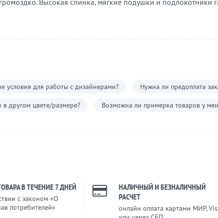
 громоздко. Высокая спинка, мягкие подушки и подлокотники г
е условия для работы с дизайнерами?
Нужна ли предоплата зак
р в другом цвете/размере?
Возможна ли примерка товаров у мен
ТОВАРА В ТЕЧЕНИЕ 7 ДНЕЙ
НАЛИЧНЫЙ И БЕЗНАЛИЧНЫЙ
РАСЧЕТ
ствии с законом «О
рав потребителей»
онлайн оплата картами МИР, Vis
или через СБП