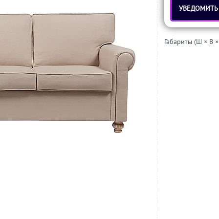
УВЕДОМИТЬ
Габариты (Ш × В ×