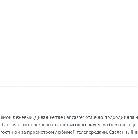
рямой бежевый. Диван Pettite Lancaster отлично подходит дл
ancaster использована ткань высокого качества бежевого цвет
в гостиной за просмотром любимой телепередачи. Сделанный н