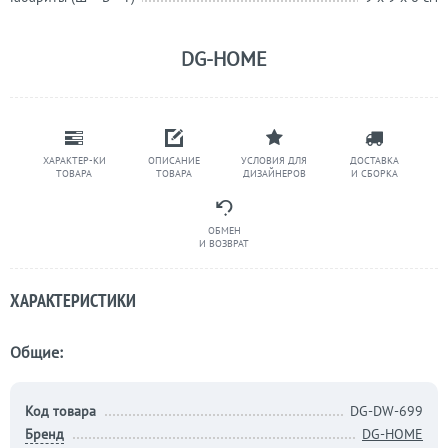
DG-HOME
ХАРАКТЕР-КИ
ОПИСАНИЕ
УСЛОВИЯ ДЛЯ
ДОСТАВКА
ТОВАРА
ТОВАРА
ДИЗАЙНЕРОВ
И СБОРКА
ОБМЕН
И ВОЗВРАТ
ХАРАКТЕРИСТИКИ
Общие:
Код товара
DG-DW-699
Бренд
DG-HOME