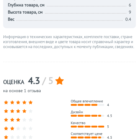
Глубина товара, см
6
Высота товара, см
9
Вес
0.4
Информация о технических характеристиках, комплекте поставки, стране
изготовления, внешнем виде и цвете товара носит справочный характер и
основывается на последних, доступных к моменту публикации, сведениях.
4.3
/ 5
ОЦЕНКА
на основе 1 отзыва
Общее впечатление
4
Дизайн
4.5
Качество
5
Соответствует цене
4.5