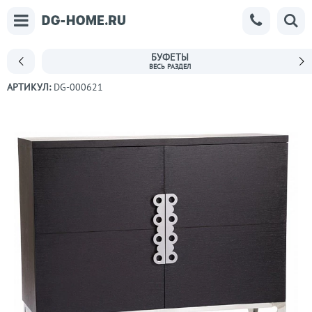
БУФЕТЫ
АРТИКУЛ:
DG-000621