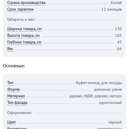
Страна производства
Китай
Срок гарантии
12 месяцев
Габариты и вес:
Ширина товара, см
130
Высота товара, см
105
Глубина товара, см
45
Вес
66
Основные:
Тип
буфет-комод, для посуды
Форма
длинные, узкие
Материал
дерево, МДФ, дерево, металл
Тип фасада
однотонный
Оформление:
Цвет
черный
Коллекция
contemporary