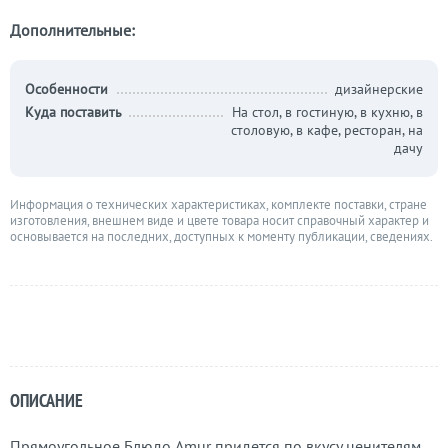
Дополнительные:
Особенности
дизайнерские
Куда поставить
На стол, в гостиную, в кухню, в
столовую, в кафе, ресторан, на
дачу
Информация о технических характеристиках, комплекте поставки, стране
изготовления, внешнем виде и цвете товара носит справочный характер и
основывается на последних, доступных к моменту публикации, сведениях.
ОПИСАНИЕ
Прямоугольное Блюдо Amur придется по вкусу ценителям