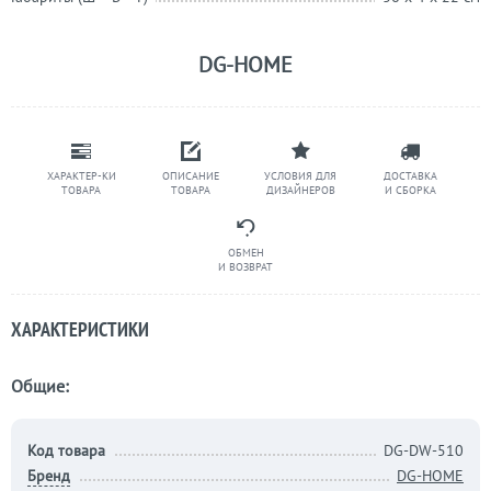
DG-HOME
ХАРАКТЕР-КИ
ОПИСАНИЕ
УСЛОВИЯ ДЛЯ
ДОСТАВКА
ТОВАРА
ТОВАРА
ДИЗАЙНЕРОВ
И СБОРКА
ОБМЕН
И ВОЗВРАТ
ХАРАКТЕРИСТИКИ
Общие:
Код товара
DG-DW-510
Бренд
DG-HOME