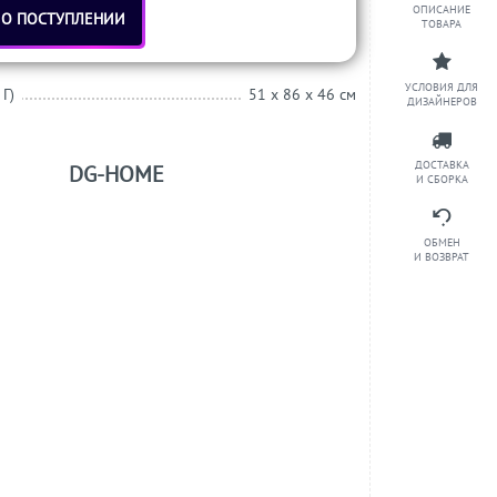
ОПИСАНИЕ
 О ПОСТУПЛЕНИИ
ТОВАРА
УСЛОВИЯ ДЛЯ
 Г)
51 x 86 x 46 см
ДИЗАЙНЕРОВ
ДОСТАВКА
DG-HOME
И СБОРКА
ОБМЕН
И ВОЗВРАТ