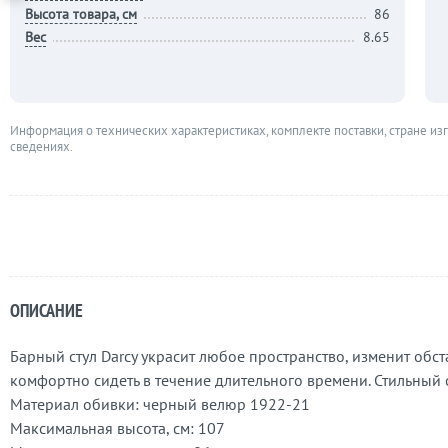
Высота товара, см
86
Вес
8.65
Информация о технических характеристиках, комплекте поставки, стране из
сведениях.
ОПИСАНИЕ
Барный стул Darcy украсит любое пространство, изменит обс
комфортно сидеть в течение длительного времени. Стильный
Материал обивки: черный велюр 1922-21
Максимальная высота, см: 107