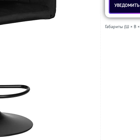
УВЕДОМИТЬ
Габариты (Ш × В ×