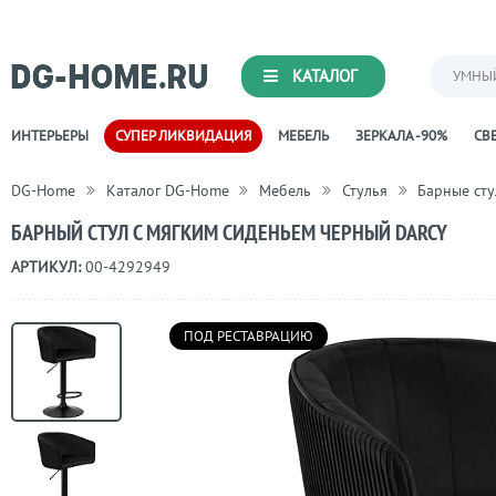
КАТАЛОГ
УМНЫ
ИНТЕРЬЕРЫ
СУПЕР ЛИКВИДАЦИЯ
МЕБЕЛЬ
ЗЕРКАЛА -90%
СВЕ
DG-Home
Каталог DG-Home
Мебель
Стулья
Барные сту
БАРНЫЙ СТУЛ С МЯГКИМ СИДЕНЬЕМ ЧЕРНЫЙ DARCY
АРТИКУЛ:
00-4292949
ПОД РЕСТАВРАЦИЮ