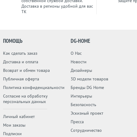
собственной службой доставки.
защите п
Доставка в регионы удобной для вас
ТК
ПОМОЩЬ
DG-HOME
Как сделать заказ
О Нас
Доставка и оплата
Новости
Возврат и обмен товара
Дизайнеры
Публичная оферта
3D модели товаров
Политика конфиденциальности
Бренды DG Home
Согласие на обработку
Интерьеры
персональных данных
Безопасность
Эскизный проект
Личный кабинет
Пресса
Мои заказы
Сотрудничество
Подписки