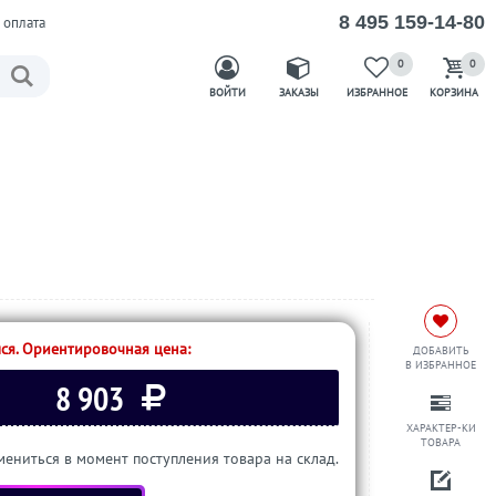
8 495 159-14-80
 оплата
0
0
ВОЙТИ
ЗАКАЗЫ
ИЗБРАННОЕ
КОРЗИНА
ся. Ориентировочная цена:
ДОБАВИТЬ
В ИЗБРАННОЕ
8 903
ХАРАКТЕР-КИ
ТОВАРА
ениться в момент поступления товара на склад.