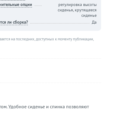
нительные опции
регулировка высоты
сиденья, крутящееся
сиденье
тся ли сборка?
Да
вается на последних, доступных к моменту публикации,
том. Удобное сиденье и спинка позволяют