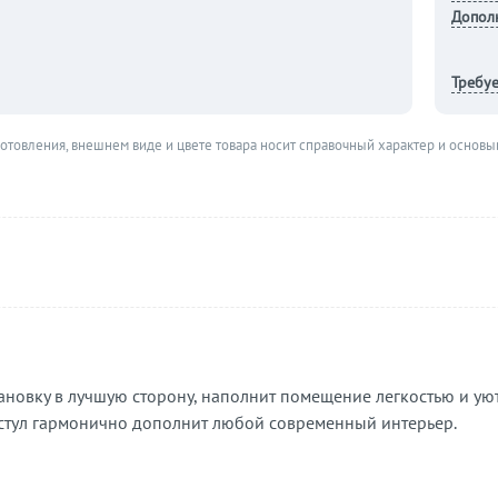
Допол
Требуе
готовления, внешнем виде и цвете товара носит справочный характер и основы
тановку в лучшую сторону, наполнит помещение легкостью и ую
 стул гармонично дополнит любой современный интерьер.