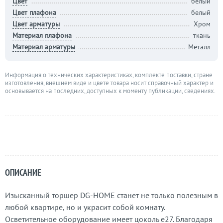
Цвет
белый
Цвет плафона
белый
Цвет арматуры
Хром
Материал плафона
ткань
Материал арматуры
Металл
Информация о технических характеристиках, комплекте поставки, стране
изготовления, внешнем виде и цвете товара носит справочный характер и
основывается на последних, доступных к моменту публикации, сведениях.
ОПИСАНИЕ
Изысканный торшер DG-HOME станет не только полезным в
любой квартире, но и украсит собой комнату.
Осветительное оборудование имеет цоколь e27. Благодаря