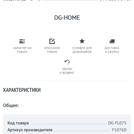
DG-HOME
ХАРАКТЕР-КИ
ОПИСАНИЕ
УСЛОВИЯ ДЛЯ
ДОСТАВКА
ТОВАРА
ТОВАРА
ДИЗАЙНЕРОВ
И СБОРКА
ОБМЕН
И ВОЗВРАТ
ХАРАКТЕРИСТИКИ
Общее:
Код товара
DG-FL075
Артикул производителя
F1076D