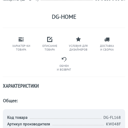
DG-HOME
ХАРАКТЕР-КИ
ОПИСАНИЕ
УСЛОВИЯ ДЛЯ
ДОСТАВКА
ТОВАРА
ТОВАРА
ДИЗАЙНЕРОВ
И СБОРКА
ОБМЕН
И ВОЗВРАТ
ХАРАКТЕРИСТИКИ
Общее:
Код товара
DG-FL168
Артикул производителя
KW048F