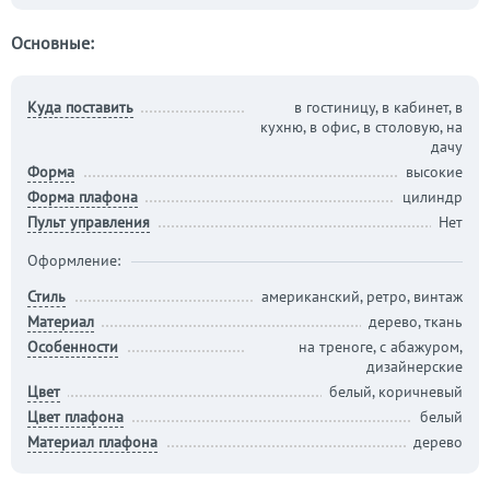
Основные:
Куда поставить
в гостиницу, в кабинет, в
кухню, в офис, в столовую, на
дачу
Форма
высокие
Форма плафона
цилиндр
Пульт управления
Нет
Оформление:
Стиль
американский, ретро, винтаж
Материал
дерево, ткань
Особенности
на треноге, с абажуром,
дизайнерские
Цвет
белый, коричневый
Цвет плафона
белый
Материал плафона
дерево