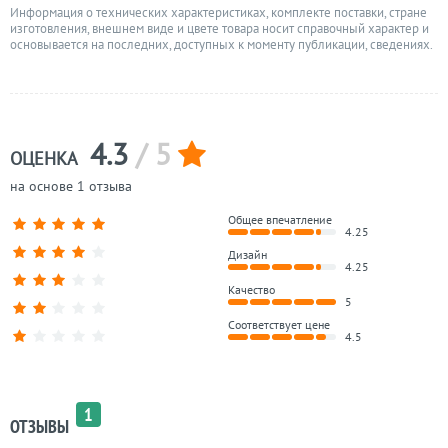
Информация о технических характеристиках, комплекте поставки, стране
изготовления, внешнем виде и цвете товара носит справочный характер и
основывается на последних, доступных к моменту публикации, сведениях.
4.3
/ 5
ОЦЕНКА
на основе 1 отзыва
Общее впечатление
4.25
Дизайн
4.25
Качество
5
Соответствует цене
4.5
1
ОТЗЫВЫ