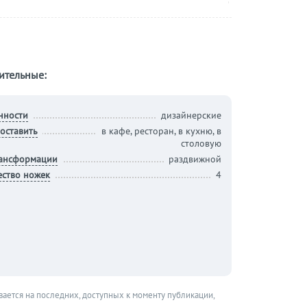
ительные:
нности
дизайнерские
оставить
в кафе, ресторан, в кухню, в
столовую
рансформации
раздвижной
ество ножек
4
вается на последних, доступных к моменту публикации,