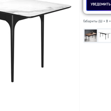
УВЕДОМИТЬ
Габариты (Ш × В ×