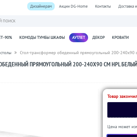
Дизайнерам
Акции DG-Home
Контакты
Доставка и
Й ПОИСК
Т -90%
КОМОДЫ ТУМБЫ ШКАФЫ
АУТЛЕТ
ДЕКОР
КРОВАТИ
 столы
Стол-трансформер обеденный прямоугольный 200-240х90 
ОБЕДЕННЫЙ ПРЯМОУГОЛЬНЫЙ 200-240Х90 СМ HPL БЕЛЫЙ
Товар закончил
Цена может изм