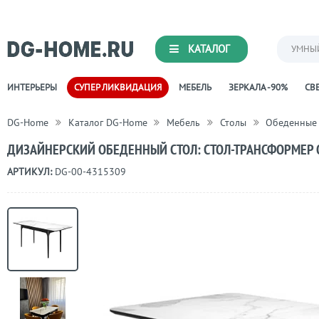
КАТАЛОГ
УМНЫ
ИНТЕРЬЕРЫ
СУПЕР ЛИКВИДАЦИЯ
МЕБЕЛЬ
ЗЕРКАЛА -90%
СВЕ
DG-Home
Каталог DG-Home
Мебель
Столы
Обеденные
ДИЗАЙНЕРСКИЙ ОБЕДЕННЫЙ СТОЛ: СТОЛ-ТРАНСФОРМЕР 
АРТИКУЛ:
DG-00-4315309