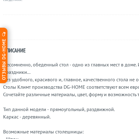
ОТЗЫВЫ DG-HOME
ОПИСАНИЕ
Несомненно, обеденный стол - одно из главных мест в доме. И
праздники...
Без удобного, красивого и, главное, качественного стола не 
Столы Климт производства DG-HOME соответствуют всем евр
Сочетайте различные материалы, цвет, форму и возможность
Тип данной модели - прямоугольный, раздвижной.
Каркас - деревянный.
Возможные материалы столешницы: