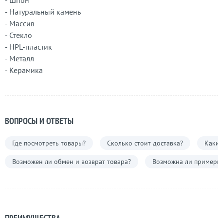
- Шпон
- Натуральный камень
- Массив
- Стекло
- HPL-пластик
- Металл
- Керамика
ВОПРОСЫ И ОТВЕТЫ
Где посмотреть товары?
Сколько стоит доставка?
Каки
Возможен ли обмен и возврат товара?
Возможна ли примерк