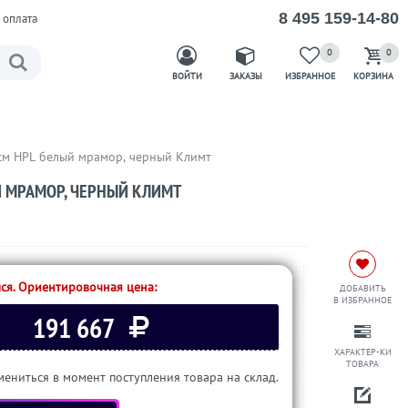
8 495 159-14-80
 оплата
0
0
ВОЙТИ
ЗАКАЗЫ
ИЗБРАННОЕ
КОРЗИНА
см HPL белый мрамор, черный Климт
 МРАМОР, ЧЕРНЫЙ КЛИМТ
ся. Ориентировочная цена:
ДОБАВИТЬ
В ИЗБРАННОЕ
191 667
ХАРАКТЕР-КИ
ТОВАРА
ениться в момент поступления товара на склад.