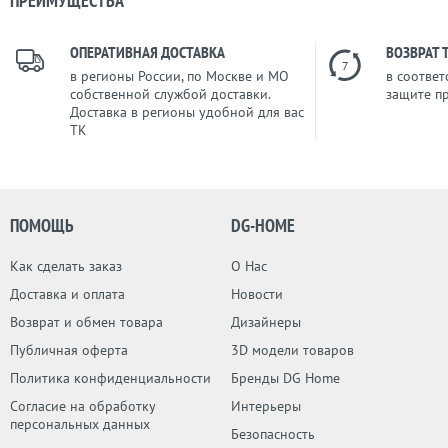
ПРЕИМУЩЕСТВА
ОПЕРАТИВНАЯ ДОСТАВКА
ВОЗВРАТ 
7
в регионы России, по Москве и МО
в соответ
собственной службой доставки.
защите п
Доставка в регионы удобной для вас
ТК
ПОМОЩЬ
DG-HOME
Как сделать заказ
О Нас
Доставка и оплата
Новости
Возврат и обмен товара
Дизайнеры
Публичная оферта
3D модели товаров
Политика конфиденциальности
Бренды DG Home
Согласие на обработку
Интерьеры
персональных данных
Безопасность