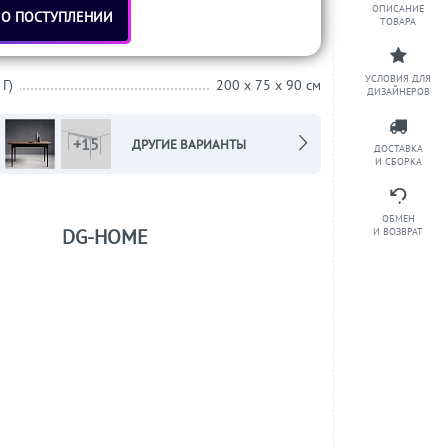
ОПИСАНИЕ
 О ПОСТУПЛЕНИИ
ТОВАРА
УСЛОВИЯ ДЛЯ
 Г)
200 x 75 x 90 см
ДИЗАЙНЕРОВ
+15
ДРУГИЕ ВАРИАНТЫ
ДОСТАВКА
И СБОРКА
ОБМЕН
DG-HOME
И ВОЗВРАТ