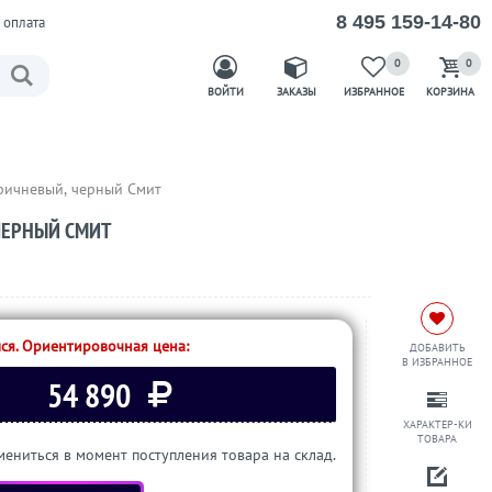
8 495 159-14-80
 оплата
0
0
ВОЙТИ
ЗАКАЗЫ
ИЗБРАННОЕ
КОРЗИНА
ричневый, черный Смит
ЧЕРНЫЙ СМИТ
ся. Ориентировочная цена:
ДОБАВИТЬ
В ИЗБРАННОЕ
54 890
ХАРАКТЕР-КИ
ТОВАРА
ениться в момент поступления товара на склад.