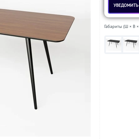
УВЕДОМИТЬ
Габариты (Ш × В ×