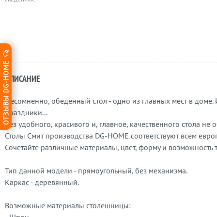
ОТЗЫВЫ DG-HOME
ОПИСАНИЕ
Несомненно, обеденный стол - одно из главных мест в доме. И
праздники...
Без удобного, красивого и, главное, качественного стола не 
Столы Смит производства DG-HOME соответствуют всем евро
Сочетайте различные материалы, цвет, форму и возможность
Тип данной модели - прямоугольный, без механизма.
Каркас - деревянный.
Возможные материалы столешницы: