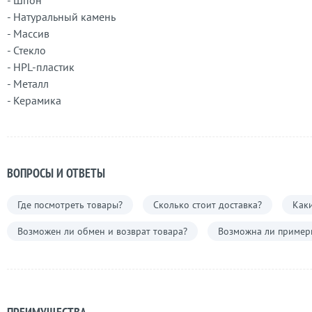
- Шпон
- Натуральный камень
- Массив
- Стекло
- HPL-пластик
- Металл
- Керамика
ВОПРОСЫ И ОТВЕТЫ
Где посмотреть товары?
Сколько стоит доставка?
Каки
Возможен ли обмен и возврат товара?
Возможна ли примерк