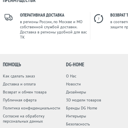
ПРЕИМУЩЕСТВА
ОПЕРАТИВНАЯ ДОСТАВКА
ВОЗВРАТ 
7
в регионы России, по Москве и МО
в соответ
собственной службой доставки.
защите п
Доставка в регионы удобной для вас
ТК
ПОМОЩЬ
DG-HOME
Как сделать заказ
О Нас
Доставка и оплата
Новости
Возврат и обмен товара
Дизайнеры
Публичная оферта
3D модели товаров
Политика конфиденциальности
Бренды DG Home
Согласие на обработку
Интерьеры
персональных данных
Безопасность