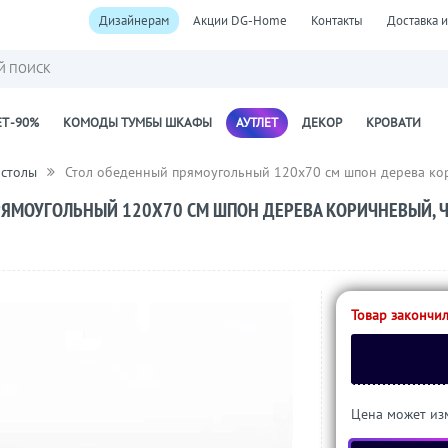
Дизайнерам
Акции DG-Home
Контакты
Доставка и
Й ПОИСК
Т -90%
КОМОДЫ ТУМБЫ ШКАФЫ
АУТЛЕТ
ДЕКОР
КРОВАТИ
 столы
Стол обеденный прямоугольный 120х70 см шпон дерева ко
РЯМОУГОЛЬНЫЙ 120Х70 СМ ШПОН ДЕРЕВА КОРИЧНЕВЫЙ, 
Товар закончил
Цена может изм