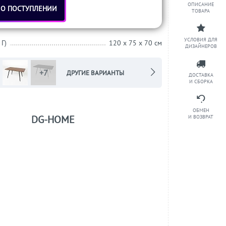
ОПИСАНИЕ
 О ПОСТУПЛЕНИИ
ТОВАРА
УСЛОВИЯ ДЛЯ
 Г)
120 x 75 x 70 см
ДИЗАЙНЕРОВ
+7
ДРУГИЕ ВАРИАНТЫ
ДОСТАВКА
И СБОРКА
ОБМЕН
DG-HOME
И ВОЗВРАТ