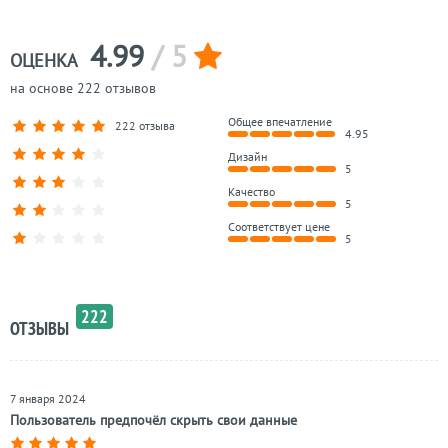
Токио
Вега
4.99
/ 5
ОЦЕНКА
на основе 222 отзывов
Общее впечатление
222 отзыва
4.95
Дизайн
5
Качество
5
Соответствует цене
5
222
ОТЗЫВЫ
7 января 2024
Пользователь предпочёл скрыть свои данные