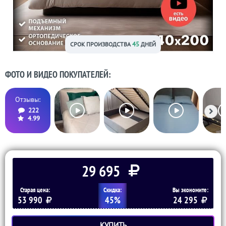
45
СРОК ПРОИЗВОДСТВА
ДНЕЙ
ФОТО И ВИДЕО ПОКУПАТЕЛЕЙ:
Отзывы:
222
4.99
29 695
Старая цена:
Скидка:
Вы экономите:
53 990
45%
24 295
КУПИТЬ