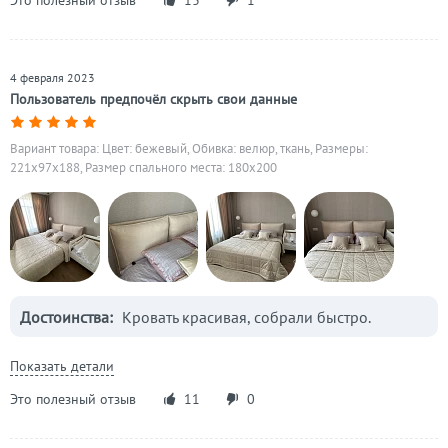
Это полезный отзыв
13
1
4 февраля 2023
Пользователь предпочёл скрыть свои данные
Вариант товара: Цвет: бежевый, Обивка: велюр, ткань, Размеры:
221x97x188, Размер спального места: 180х200
Достоинства:
Кровать красивая, собрали быстро.
Показать детали
Это полезный отзыв
11
0