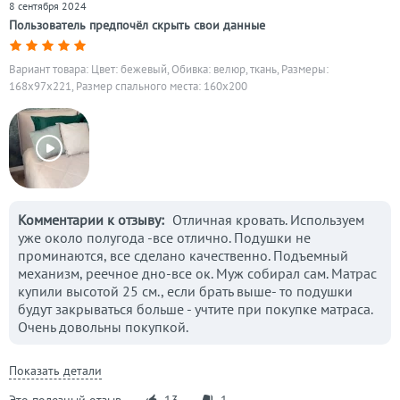
8 сентября 2024
Пользователь предпочёл скрыть свои данные
Вариант товара: Цвет: бежевый, Обивка: велюр, ткань, Размеры:
168x97x221, Размер спального места: 160х200
Комментарии к отзыву:
Отличная кровать. Используем
уже около полугода -все отлично. Подушки не
проминаются, все сделано качественно. Подъемный
механизм, реечное дно-все ок. Муж собирал сам. Матрас
купили высотой 25 см., если брать выше- то подушки
будут закрываться больше - учтите при покупке матраса.
Очень довольны покупкой.
Показать детали