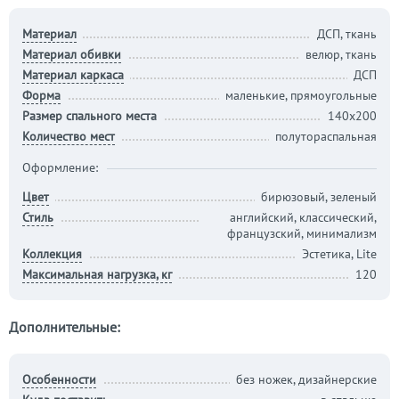
Материал
ДСП, ткань
Материал обивки
велюр, ткань
Материал каркаса
ДСП
Форма
маленькие, прямоугольные
Размер спального места
140х200
Количество мест
полутораспальная
Оформление:
Цвет
бирюзовый, зеленый
Стиль
английский, классический,
французский, минимализм
Коллекция
Эстетика, Lite
Максимальная нагрузка, кг
120
Дополнительные:
Особенности
без ножек, дизайнерские