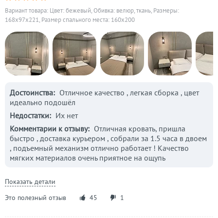
Вариант товара: Цвет: бежевый, Обивка: велюр, ткань, Размеры:
168x97x221, Размер спального места: 160х200
Достоинства:
Отличное качество , легкая сборка , цвет
идеально подошёл
Недостатки:
Их нет
Комментарии к отзыву:
Отличная кровать, пришла
быстро , доставка курьером , собрали за 1.5 часа в двоем
, подъемный механизм отлично работает ! Качество
мягких материалов очень приятное на ощупь
Показать детали
Это полезный отзыв
45
1