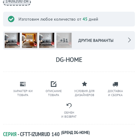
140х200 см
Изготовим любое количество от
45
дней
+31
ДРУГИЕ ВАРИАНТЫ
DG-HOME
ХАРАКТЕР-КИ
ОПИСАНИЕ
УСЛОВИЯ ДЛЯ
ДОСТАВКА
ТОВАРА
ТОВАРА
ДИЗАЙНЕРОВ
И СБОРКА
ОБМЕН
И ВОЗВРАТ
(БРЕНД DG-HOME)
СЕРИЯ
- CFTT-IZUMRUD 140