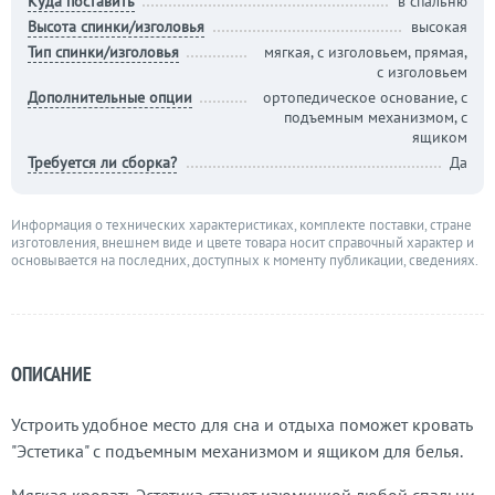
Куда поставить
в спальню
Высота спинки/изголовья
высокая
Тип спинки/изголовья
мягкая, с изголовьем, прямая,
с изголовьем
Дополнительные опции
ортопедическое основание, с
подъемным механизмом, с
ящиком
Требуется ли сборка?
Да
Информация о технических характеристиках, комплекте поставки, стране
изготовления, внешнем виде и цвете товара носит справочный характер и
основывается на последних, доступных к моменту публикации, сведениях.
ОПИСАНИЕ
Устроить удобное место для сна и отдыха поможет кровать
"Эстетика" с подъемным механизмом и ящиком для белья.