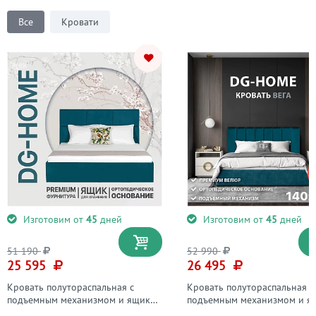
Все
Кровати
Изготовим от
45
дней
Изготовим от
45
дней
51 190
52 990
25 595
26 495
Кровать полутораспальная с
Кровать полутораспальная с
подъемным механизмом и ящиком
подъемным механизмом и я
для белья 140х200 изумрудная
для белья 140х200 изумруд