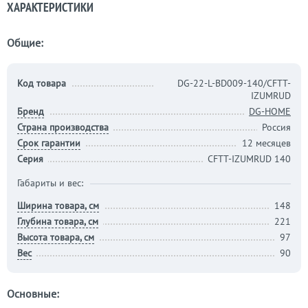
ХАРАКТЕРИСТИКИ
Общие:
Код товара
DG-22-L-BD009-140/CFTT-
IZUMRUD
Бренд
DG-HOME
Страна производства
Россия
Срок гарантии
12 месяцев
Серия
CFTT-IZUMRUD 140
Габариты и вес:
Ширина товара, см
148
Глубина товара, см
221
Высота товара, см
97
Вес
90
Основные: