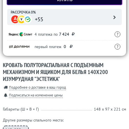
РАССРОЧКА 0%
+55
4 платежа по
7 424
?
первый платеж
0
?
КРОВАТЬ ПОЛУТОРАСПАЛЬНАЯ С ПОДЪЕМНЫМ
МЕХАНИЗМОМ И ЯЩИКОМ ДЛЯ БЕЛЬЯ 140Х200
ИЗУМРУДНАЯ "ЭСТЕТИКА"
Подробнее о доставке в ваш город
Подписаться на изменение цены
Габариты (Ш × В × Г)
148 x 97 x 221 см
Другие размеры спального места: