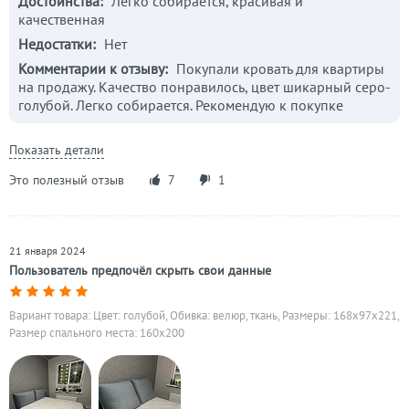
Достоинства:
Легко собирается, красивая и
качественная
Недостатки:
Нет
Комментарии к отзыву:
Покупали кровать для квартиры
на продажу. Качество понравилось, цвет шикарный серо-
голубой. Легко собирается. Рекомендую к покупке
Показать детали
Это полезный отзыв
7
1
21 января 2024
Пользователь предпочёл скрыть свои данные
Вариант товара: Цвет: голубой, Обивка: велюр, ткань, Размеры: 168x97x221,
Размер спального места: 160х200