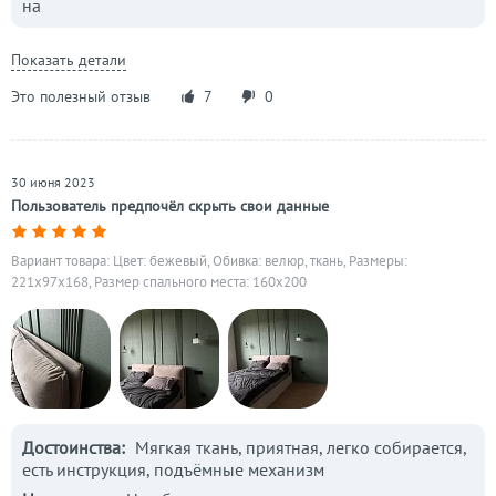
на
Показать детали
Это полезный отзыв
7
0
30 июня 2023
Пользователь предпочёл скрыть свои данные
Вариант товара: Цвет: бежевый, Обивка: велюр, ткань, Размеры:
221x97x168, Размер спального места: 160х200
Достоинства:
Мягкая ткань, приятная, легко собирается,
есть инструкция, подъёмные механизм