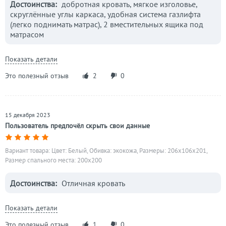
Достоинства:
добротная кровать, мягкое изголовье,
скруглённые углы каркаса, удобная система газлифта
(легко поднимать матрас), 2 вместительных ящика под
матрасом
Показать детали
Это полезный отзыв
2
0
15 декабря 2023
Пользователь предпочёл скрыть свои данные
Вариант товара: Цвет: Белый, Обивка: экокожа, Размеры: 206x106x201,
Размер спального места: 200х200
Достоинства:
Отличная кровать
Показать детали
Это полезный отзыв
1
0