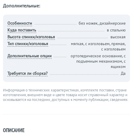
Дополнительные:
Особенности
без ножек, дизайнерские
Куда поставить
в спальню
Высота спинки/изголовья
высокая
Тип спинки/изголовья
мягкая, с изголовьем, прямая,
с изголовьем
Дополнительные опции
ортопедическое основание, с
подъемным механизмом, с
ящиком
Требуется ли сборка?
Да
Информация о технических характеристиках, комплекте поставки, стране
изготовления, внешнем виде и цвете товара носит справочный характер и
основывается на последних, доступных к моменту публикации, сведениях.
ОПИСАНИЕ