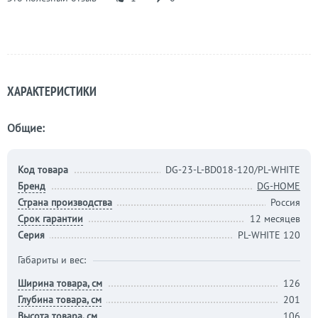
ХАРАКТЕРИСТИКИ
Общие:
Код товара
DG-23-L-BD018-120/PL-WHITE
Бренд
DG-HOME
Страна производства
Россия
Срок гарантии
12 месяцев
Серия
PL-WHITE 120
Габариты и вес:
Ширина товара, см
126
Глубина товара, см
201
Высота товара, см
106