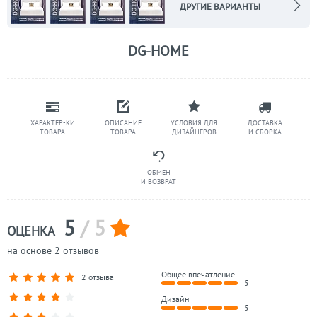
ДРУГИЕ ВАРИАНТЫ
DG-HOME
ХАРАКТЕР-КИ
ОПИСАНИЕ
УСЛОВИЯ ДЛЯ
ДОСТАВКА
ТОВАРА
ТОВАРА
ДИЗАЙНЕРОВ
И СБОРКА
ОБМЕН
И ВОЗВРАТ
5
/ 5
ОЦЕНКА
на основе 2 отзывов
Общее впечатление
2 отзыва
5
Дизайн
5