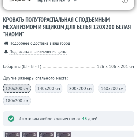
первый платеж
0
?
КРОВАТЬ ПОЛУТОРАСПАЛЬНАЯ С ПОДЪЕМНЫМ
МЕХАНИЗМОМ И ЯЩИКОМ ДЛЯ БЕЛЬЯ 120Х200 БЕЛАЯ
"НАОМИ"
Подробнее о доставке в ваш город
Подписаться на изменение цены
Габариты (Ш × В × Г)
126 x 106 x 201 см
Другие размеры спального места:
120х200 см
140х200 см
200х200 см
160х200 см
180х200 см
Изготовим любое количество от
45
дней