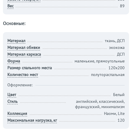
Вес
89
Основные:
Материал
ткань, ДСП
Материал обивки
экокожа
Материал каркаса
ДСП
Форма
маленькие, прямоугольные
Размер спального места
120х200
Количество мест
полутораспальная
Оформление:
Цвет
Белый
Стиль
английский, классический,
французский, минимализм
Коллекция
Наоми, Lite
Максимальная нагрузка, кг
120