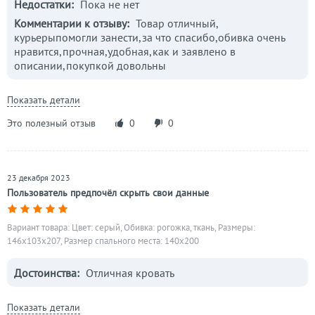
Недостатки:
Пока не нет
Комментарии к отзыву:
Товар отличный,
курьерыпомогли занести,за что спасибо,обивка очень
нравится,прочная,удобная,как и заявлено в
описании,покупкой довольны
Показать детали
Это полезный отзыв
0
0
23 декабря 2023
Пользователь предпочёл скрыть свои данные
Вариант товара: Цвет: серый, Обивка: рогожка, ткань, Размеры:
146x103x207, Размер спального места: 140х200
Достоинства:
Отличная кровать
Показать детали