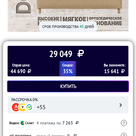
45
СРОК ПРОИЗВОДСТВА
ДНЕЙ
29 049
Старая цена:
Скидка:
Вы экономите:
44 690
35%
15 641
КУПИТЬ
РАССРОЧКА 0%
+55
4 платежа по
7 263
?