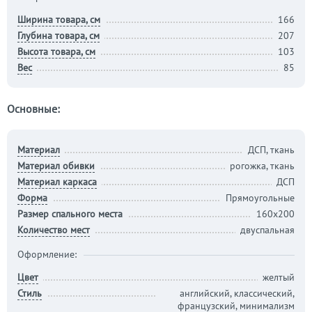
Ширина товара, см
166
Глубина товара, см
207
Высота товара, см
103
Вес
85
Основные:
Материал
ДСП, ткань
Материал обивки
рогожка, ткань
Материал каркаса
ДСП
Форма
Прямоугольные
Размер спального места
160х200
Количество мест
двуспальная
Оформление:
Цвет
желтый
Стиль
английский, классический,
французский, минимализм