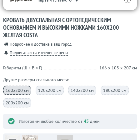
первый платеж
0
?
КРОВАТЬ ДВУСПАЛЬНАЯ С ОРТОПЕДИЧЕСКИМ
ОСНОВАНИЕМ И ВЫСОКИМИ НОЖКАМИ 160Х200
ЖЕЛТАЯ COSTA
Подробнее о доставке в ваш город
Подписаться на изменение цены
Габариты (Ш × В × Г)
166 x 103 x 207 см
Другие размеры спального места:
160х200 см
120х200 см
140х200 см
180х200 см
200х200 см
Изготовим любое количество от
45
дней