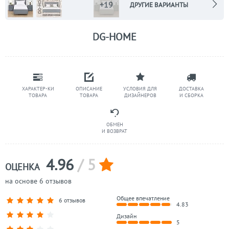
+19
ДРУГИЕ ВАРИАНТЫ
DG-HOME
ХАРАКТЕР-КИ
ОПИСАНИЕ
УСЛОВИЯ ДЛЯ
ДОСТАВКА
ТОВАРА
ТОВАРА
ДИЗАЙНЕРОВ
И СБОРКА
ОБМЕН
И ВОЗВРАТ
4.96
/ 5
ОЦЕНКА
на основе 6 отзывов
Общее впечатление
6 отзывов
4.83
Дизайн
5