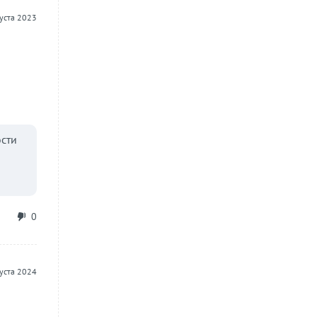
густа 2023
ости
0
густа 2024