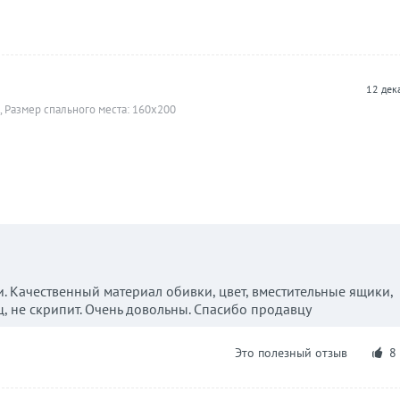
12 дек
, Размер спального места: 160х200
и. Качественный материал обивки, цвет, вместительные ящики,
, не скрипит. Очень довольны. Спасибо продавцу
Это полезный отзыв
8