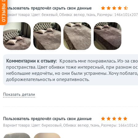
ОТЗЫВЫ DG-HOME
Пользователь предпочёл скрыть свои данные
Вариант товара: Цвет: бежевый, Обивка: велюр, ткань, Размеры: 146x101x207
Комментарии к отзыву:
Кровать мне понравилась. Из-за св
пространства. Цвет обивки тоже интересный, при разном о
небольшие недочёты, но они были устранены. Хочу поблаг
доброжелательность и оперативность.
Показать детали
Пользователь предпочёл скрыть свои данные
Вариант товара: Цвет: бирюзовый, Обивка: велюр, ткань, Размеры: 166x101x2