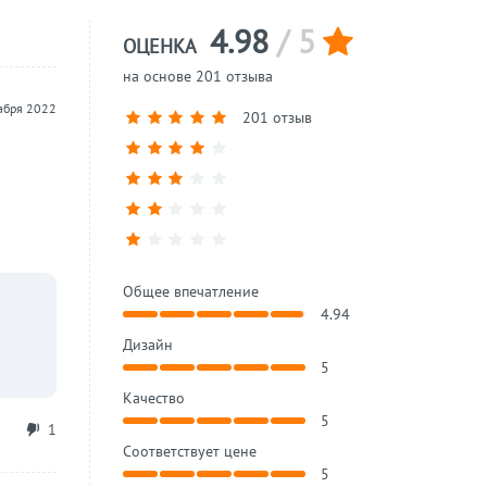
4.98
/ 5
ОЦЕНКА
на основе 201 отзыва
абря 2022
201 отзыв
Общее впечатление
4.94
Дизайн
5
Качество
5
1
Соответствует цене
5