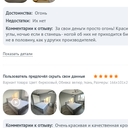
Достоинства:
Огонь
Недостатки:
Их нет
Комментарии к отзыву:
За свои деньги просто огонь! Краси
углы, ночью если в станешь - ногой об них не приходится б
не в половину, как у других производителей.
Показать детали
Пользователь предпочёл скрыть свои данные
Вариант товара: Цвет: бирюзовый, Обивка: велюр, ткань, Размеры: 166x101x2
Комментарии к отзыву:
Очень красивая и качественная кров