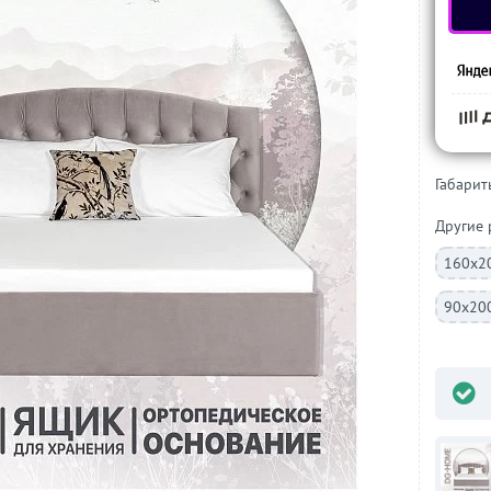
Габариты
Другие
160х2
90х20