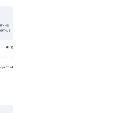
ягкие
ати, а
0
ября 2024