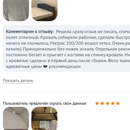
Комментарии к отзыву:
Решила сразу отзыв не писать, снача
полет отличный. Кровать собирали рабочие, сделали быстро.
ничего не сломалось. Матрас 200/200 вошел четко. Очень рад
лазили). Принципиально без ножек искала. Отдельная реко
постоянно бегает и прыгает с когтями на спинку кровати. Н
с кроватью сделано в первый день после сборки. Фото ткан
адекватные цены ❤️ рекомендасьон
Показать детали
Пользователь предпочёл скрыть свои данные