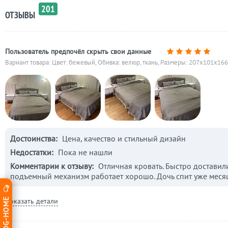
201
ОТЗЫВЫ
Пользователь предпочёл скрыть свои данные
Вариант товара: Цвет: бежевый, Обивка: велюр, ткань, Размеры: 207x101x166
Достоинства:
Цена, качество и стильный дизайн
Недостатки:
Пока не нашли
Комментарии к отзыву:
Отличная кровать. Быстро доставил
подъемный механизм работает хорошо. Дочь спит уже месяц
Показать детали