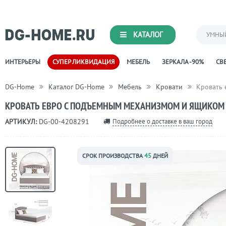
КАТАЛОГ
УМНЫ
ИНТЕРЬЕРЫ
СУПЕР ЛИКВИДАЦИЯ
МЕБЕЛЬ
ЗЕРКАЛА -90%
СВЕ
DG-Home
Каталог DG-Home
Мебель
Кровати
Кровать 
КРОВАТЬ ЕВРО С ПОДЪЕМНЫМ МЕХАНИЗМОМ И ЯЩИКОМ 
Подробнее о доставке в ваш город
АРТИКУЛ:
DG-00-4208291
45
СРОК ПРОИЗВОДСТВА
ДНЕЙ