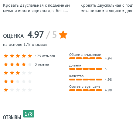
Кровать двуспальная с подъемным
Кровать двуспальная с под
механизмом и ящиком для белья
механизмом и ящиком для б
180х200 жемчужно-серая Грация
180х200 жемчужно-серая
Эстетика
4.97
/ 5
ОЦЕНКА
на основе 178 отзывов
Общее впечатление
175 отзывов
4.94
3 отзыва
Дизайн
5
Качество
4.98
Соответствует цене
4.98
178
ОТЗЫВЫ