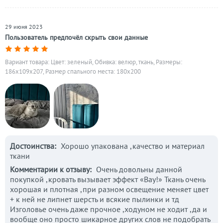
29 июня 2023
Пользователь предпочёл скрыть свои данные
Вариант товара: Цвет: зеленый, Обивка: велюр, ткань, Размеры:
186x109x207, Размер спального места: 180х200
Достоинства:
Хорошо упакована ,качество и материал
ткани
Комментарии к отзыву:
Очень довольны данной
покупкой ,кровать вызывает эффект «Вау!» Ткань очень
хорошая и плотная ,при разном освещение меняет цвет
+ к ней не липнет шерсть и всякие пылинки и тд
Изголовье очень даже прочное ,ходуном не ходит ,да и
вообще оно просто шикарное других слов не подобрать