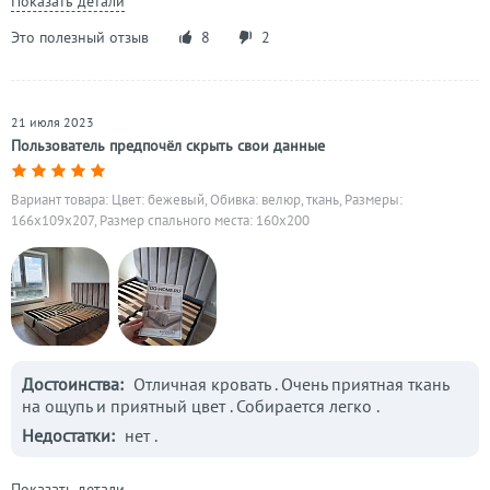
Показать детали
Это полезный отзыв
8
2
21 июля 2023
Пользователь предпочёл скрыть свои данные
Вариант товара: Цвет: бежевый, Обивка: велюр, ткань, Размеры:
166x109x207, Размер спального места: 160х200
Достоинства:
Отличная кровать . Очень приятная ткань
на ощупь и приятный цвет . Собирается легко .
Недостатки:
нет .
Показать детали