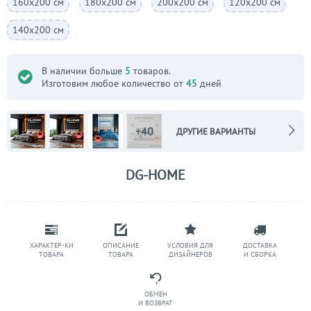
160х200 см
180х200 см
200х200 см
120х200 см
140х200 см
В наличии больше
5
товаров.
Изготовим любое количество от
45
дней
+40
ДРУГИЕ ВАРИАНТЫ
DG-HOME
ХАРАКТЕР-КИ
ОПИСАНИЕ
УСЛОВИЯ ДЛЯ
ДОСТАВКА
ТОВАРА
ТОВАРА
ДИЗАЙНЕРОВ
И СБОРКА
ОБМЕН
И ВОЗВРАТ