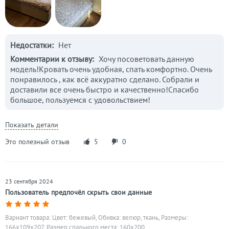
Недостатки:
Нет
Комментарии к отзыву:
Хочу посоветовать данную
модель!Кровать очень удобная, спать комфортно. Очень
понравилось , как всё аккуратно сделано. Собрали и
доставили все очень быстро и качественно!Спасибо
большое, пользуемся с удовольствием!
Показать детали
Это полезный отзыв
5
0
23 сентября 2024
Пользователь предпочёл скрыть свои данные
Вариант товара: Цвет: бежевый, Обивка: велюр, ткань, Размеры:
166x109x207, Размер спального места: 160х200