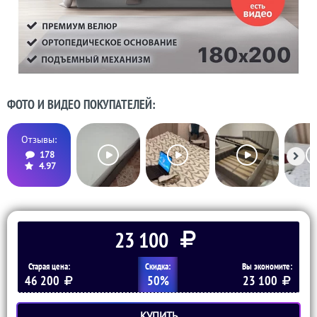
ФОТО И ВИДЕО ПОКУПАТЕЛЕЙ:
Отзывы:
178
4.97
23 100
Старая цена:
Скидка:
Вы экономите:
46 200
50%
23 100
КУПИТЬ