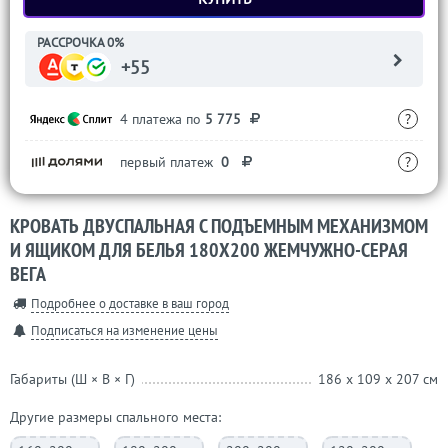
РАССРОЧКА 0%
+55
4 платежа по
5 775
?
первый платеж
0
?
КРОВАТЬ ДВУСПАЛЬНАЯ С ПОДЪЕМНЫМ МЕХАНИЗМОМ
И ЯЩИКОМ ДЛЯ БЕЛЬЯ 180Х200 ЖЕМЧУЖНО-СЕРАЯ
ВЕГА
Подробнее о доставке в ваш город
Подписаться на изменение цены
Габариты (Ш × В × Г)
186 x 109 x 207 см
Другие размеры спального места: