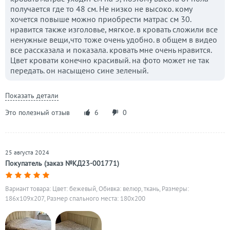
получается где то 48 см. Не низко не высоко. кому
хочется повыше можно приобрести матрас см 30.
нравится также изголовье, мягкое. в кровать сложили все
ненужные вещи,что тоже очень удобно. в общем в видео
все рассказала и показала. кровать мне очень нравится.
Цвет кровати конечно красивый. на фото может не так
передать. он насыщено сине зеленый.
Показать детали
Это полезный отзыв
6
0
25 августа 2024
Покупатель (заказ №КД23-001771)
Вариант товара: Цвет: бежевый, Обивка: велюр, ткань, Размеры:
186x109x207, Размер спального места: 180х200