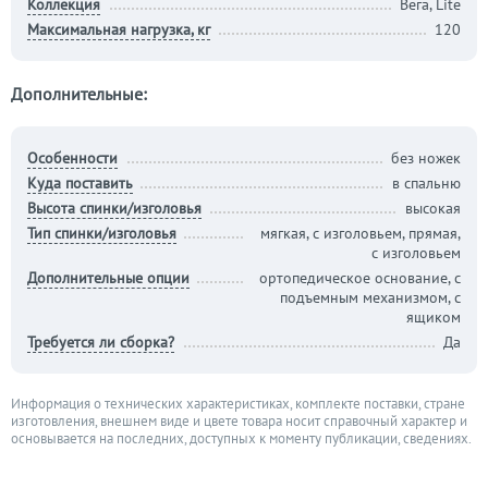
Коллекция
Вега, Lite
Максимальная нагрузка, кг
120
Дополнительные:
Особенности
без ножек
Куда поставить
в спальню
Высота спинки/изголовья
высокая
Тип спинки/изголовья
мягкая, с изголовьем, прямая,
с изголовьем
Дополнительные опции
ортопедическое основание, с
подъемным механизмом, с
ящиком
Требуется ли сборка?
Да
Информация о технических характеристиках, комплекте поставки, стране
изготовления, внешнем виде и цвете товара носит справочный характер и
основывается на последних, доступных к моменту публикации, сведениях.