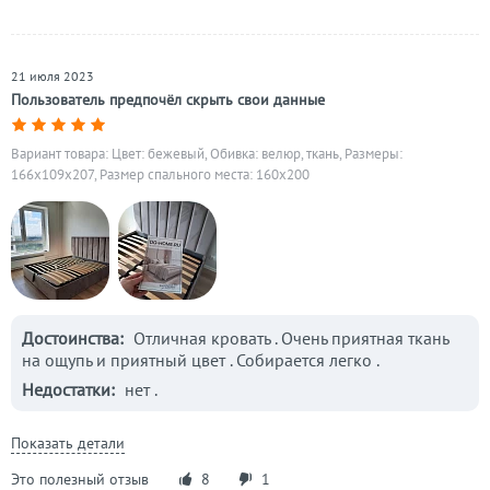
21 июля 2023
Пользователь предпочёл скрыть свои данные
Вариант товара: Цвет: бежевый, Обивка: велюр, ткань, Размеры:
166x109x207, Размер спального места: 160х200
Достоинства:
Отличная кровать . Очень приятная ткань
на ощупь и приятный цвет . Собирается легко .
Недостатки:
нет .
Показать детали
Это полезный отзыв
8
1