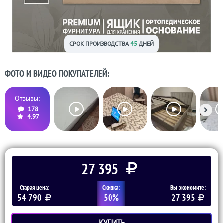
45
СРОК ПРОИЗВОДСТВА
ДНЕЙ
ФОТО И ВИДЕО ПОКУПАТЕЛЕЙ:
Отзывы:
178
4.97
27 395
Старая цена:
Скидка:
Вы экономите:
54 790
50%
27 395
КУПИТЬ