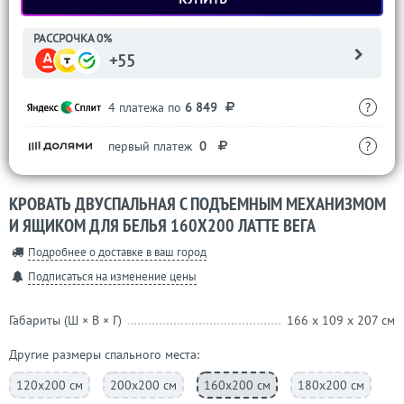
РАССРОЧКА 0%
+55
4 платежа по
6 849
?
первый платеж
0
?
КРОВАТЬ ДВУСПАЛЬНАЯ С ПОДЪЕМНЫМ МЕХАНИЗМОМ
И ЯЩИКОМ ДЛЯ БЕЛЬЯ 160Х200 ЛАТТЕ ВЕГА
Подробнее о доставке в ваш город
Подписаться на изменение цены
Габариты (Ш × В × Г)
166 x 109 x 207 см
Другие размеры спального места:
120х200 см
200х200 см
160х200 см
180х200 см