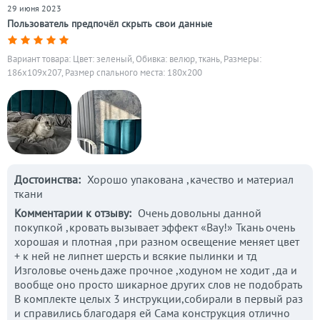
29 июня 2023
Пользователь предпочёл скрыть свои данные
Вариант товара: Цвет: зеленый, Обивка: велюр, ткань, Размеры:
186x109x207, Размер спального места: 180х200
Достоинства:
Хорошо упакована ,качество и материал
ткани
Комментарии к отзыву:
Очень довольны данной
покупкой ,кровать вызывает эффект «Вау!» Ткань очень
хорошая и плотная ,при разном освещение меняет цвет
+ к ней не липнет шерсть и всякие пылинки и тд
Изголовье очень даже прочное ,ходуном не ходит ,да и
вообще оно просто шикарное других слов не подобрать
В комплекте целых 3 инструкции,собирали в первый раз
и справились благодаря ей Сама конструкция отлично