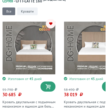
СЕРИЯ
- CFTT-LATTE 160
Все
Кровати
Изготовим от
45
дней
Изготовим от
45
дней
55 790
58 490
30 685
38 019
Кровать двуспальная с подъемным
Кровать двуспальная с под
механизмом и ящиком для белья
механизмом и ящиком для б