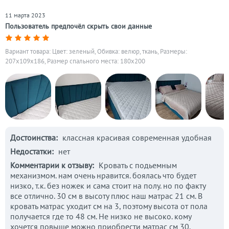
11 марта 2023
Пользователь предпочёл скрыть свои данные
Вариант товара: Цвет: зеленый, Обивка: велюр, ткань, Размеры:
207x109x186, Размер спального места: 180х200
Достоинства:
классная красивая современная удобная
Недостатки:
нет
Комментарии к отзыву:
Кровать с подьемным
механизмом. нам очень нравится. боялась что будет
низко, т.к. без ножек и сама стоит на полу. но по факту
все отлично. 30 см в высоту плюс наш матрас 21 см. В
кровать матрас уходит см на 3, поэтому высота от пола
получается где то 48 см. Не низко не высоко. кому
хочется повыше можно приобрести матрас см 30.