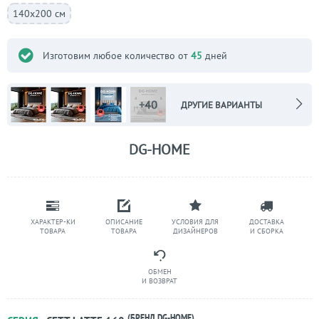
140х200 см
Изготовим любое количество от
45
дней
+40
ДРУГИЕ ВАРИАНТЫ
DG-HOME
ХАРАКТЕР-КИ
ОПИСАНИЕ
УСЛОВИЯ ДЛЯ
ДОСТАВКА
ТОВАРА
ТОВАРА
ДИЗАЙНЕРОВ
И СБОРКА
ОБМЕН
И ВОЗВРАТ
(БРЕНД DG-HOME)