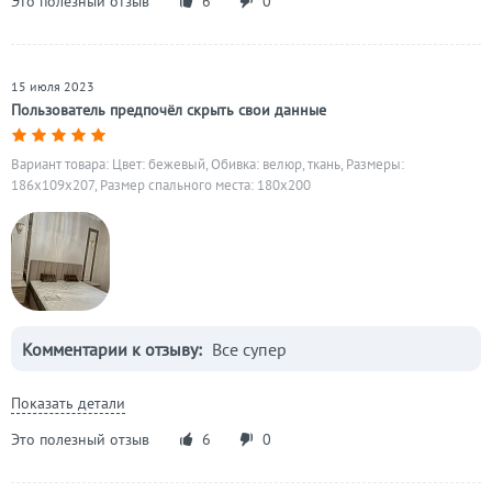
Это полезный отзыв
6
0
15 июля 2023
Пользователь предпочёл скрыть свои данные
Вариант товара: Цвет: бежевый, Обивка: велюр, ткань, Размеры:
186x109x207, Размер спального места: 180х200
Комментарии к отзыву:
Все супер
Показать детали
Это полезный отзыв
6
0