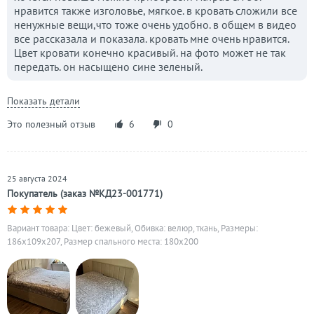
нравится также изголовье, мягкое. в кровать сложили все
ненужные вещи,что тоже очень удобно. в общем в видео
все рассказала и показала. кровать мне очень нравится.
Цвет кровати конечно красивый. на фото может не так
передать. он насыщено сине зеленый.
Показать детали
Это полезный отзыв
6
0
25 августа 2024
Покупатель (заказ №КД23-001771)
Вариант товара: Цвет: бежевый, Обивка: велюр, ткань, Размеры:
186x109x207, Размер спального места: 180х200