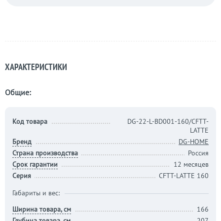
ХАРАКТЕРИСТИКИ
Общие:
Код товара
DG-22-L-BD001-160/CFTT-
LATTE
Бренд
DG-HOME
Страна производства
Россия
Срок гарантии
12 месяцев
Серия
CFTT-LATTE 160
Габариты и вес:
Ширина товара, см
166
Глубина товара, см
207