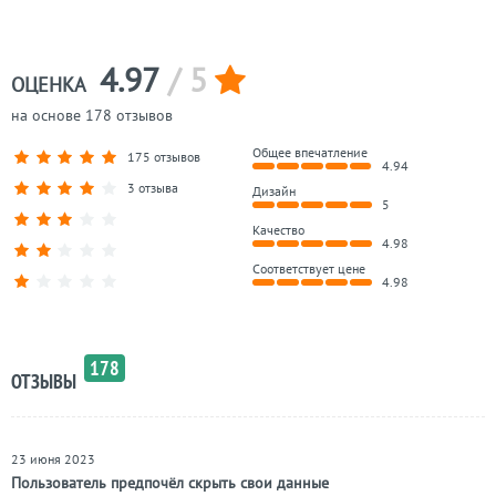
160х200 латте Эстетика
160х200 латте Amore
4.97
/ 5
ОЦЕНКА
на основе 178 отзывов
Общее впечатление
175 отзывов
4.94
3 отзыва
Дизайн
5
Качество
4.98
Соответствует цене
4.98
178
ОТЗЫВЫ
23 июня 2023
Пользователь предпочёл скрыть свои данные