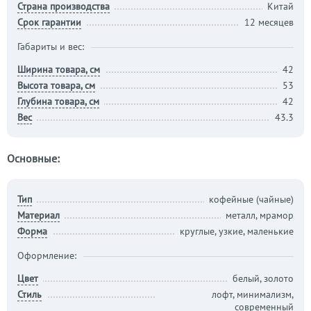
Страна производства
Китай
Срок гарантии
12 месяцев
Габариты и вес:
Ширина товара, см
42
Высота товара, см
53
Глубина товара, см
42
Вес
43.3
Основные:
Тип
кофейные (чайные)
Материал
металл, мрамор
Форма
круглые, узкие, маленькие
Оформление:
Цвет
белый, золото
Стиль
лофт, минимализм,
современный