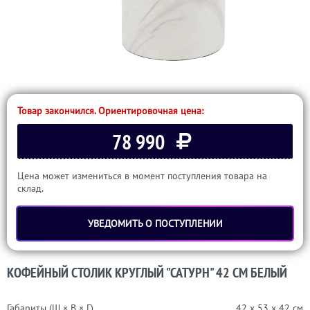
Товар закончился. Ориентировочная цена:
78 990
Цена может измениться в момент поступления товара на
склад.
УВЕДОМИТЬ О ПОСТУПЛЕНИИ
КОФЕЙНЫЙ СТОЛИК КРУГЛЫЙ "САТУРН" 42 СМ БЕЛЫЙ
Габариты (Ш × В × Г)
42 x 53 x 42 см