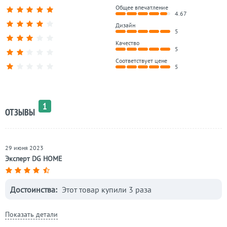
Общее впечатление
4.67
Дизайн
5
Качество
5
Соответствует цене
5
1
ОТЗЫВЫ
29 июня 2023
Эксперт DG HOME
Достоинства:
Этот товар купили 3 раза
Показать детали