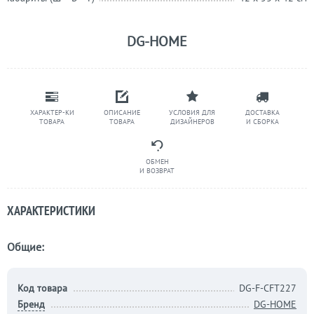
DG-HOME
ХАРАКТЕР-КИ
ОПИСАНИЕ
УСЛОВИЯ ДЛЯ
ДОСТАВКА
ТОВАРА
ТОВАРА
ДИЗАЙНЕРОВ
И СБОРКА
ОБМЕН
И ВОЗВРАТ
ХАРАКТЕРИСТИКИ
Общие:
Код товара
DG-F-CFT227
Бренд
DG-HOME