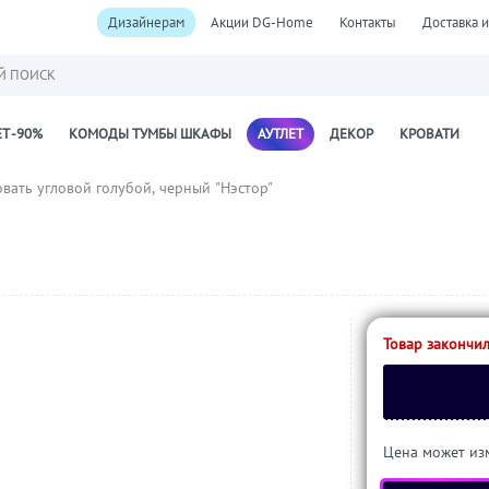
Дизайнерам
Акции DG-Home
Контакты
Доставка и
Й ПОИСК
Т -90%
КОМОДЫ ТУМБЫ ШКАФЫ
АУТЛЕТ
ДЕКОР
КРОВАТИ
вать угловой голубой, черный "Нэстор"
Товар закончил
Цена может изм