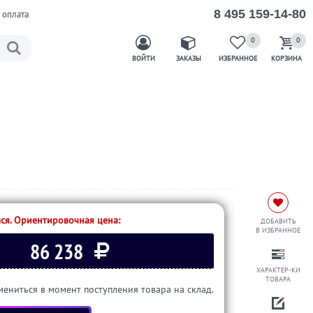
8 495 159-14-80
 оплата
0
0
ВОЙТИ
ЗАКАЗЫ
ИЗБРАННОЕ
КОРЗИНА
ся. Ориентировочная цена:
ДОБАВИТЬ
В ИЗБРАННОЕ
86 238
ХАРАКТЕР-КИ
ТОВАРА
ениться в момент поступления товара на склад.