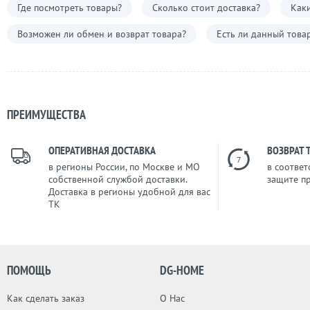
Где посмотреть товары?
Сколько стоит доставка?
Каки
Возможен ли обмен и возврат товара?
Есть ли данный това
ПРЕИМУЩЕСТВА
ОПЕРАТИВНАЯ ДОСТАВКА
ВОЗВРАТ 
7
в регионы России, по Москве и МО
в соответ
собственной службой доставки.
защите п
Доставка в регионы удобной для вас
ТК
ПОМОЩЬ
DG-HOME
Как сделать заказ
О Нас