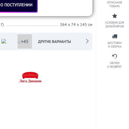
ОПИСАНИЕ
 О ПОСТУПЛЕНИИ
ТОВАРА
УСЛОВИЯ ДЛЯ
 Г)
264 x 74 x 145 см
ДИЗАЙНЕРОВ
+45
ДРУГИЕ ВАРИАНТЫ
ДОСТАВКА
И СБОРКА
ОБМЕН
И ВОЗВРАТ