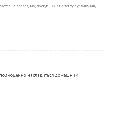
вается на последних, доступных к моменту публикации,
т полноценно насладиться домашним