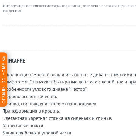
Информация о технических характеристиках, комплекте поставки, стране из
сведениях.
ОПИСАНИЕ
ОТЗЫВЫ DG-HOME
В коллекцию "Нэстор" вошли изысканные диваны с мягкими 
комфортом. Она может быть размещена как с левой, так и пр
Особенности углового дивана "Нэстор":
Первоклассное качество.
Спинка, состоящая из трех мягких подушек.
Трансформация в кровать.
Элегантная каретная стяжка на сиденьях и спинке.
Устойчивые ножки.
Ящик для белья в угловой части.