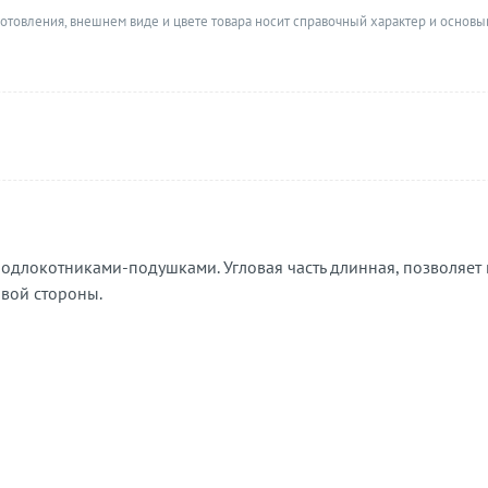
готовления, внешнем виде и цвете товара носит справочный характер и основы
подлокотниками-подушками. Угловая часть длинная, позволяе
авой стороны.