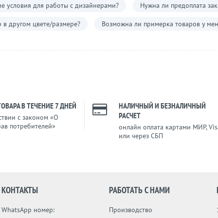
е условия для работы с дизайнерами?
Нужна ли предоплата зак
р в другом цвете/размере?
Возможна ли примерка товаров у мен
ТОВАРА В ТЕЧЕНИЕ 7 ДНЕЙ
НАЛИЧНЫЙ И БЕЗНАЛИЧНЫЙ
РАСЧЕТ
ствии с законом «О
рав потребителей»
онлайн оплата картами МИР, Vis
или через СБП
КОНТАКТЫ
РАБОТАТЬ С НАМИ
WhatsApp номер:
Производство