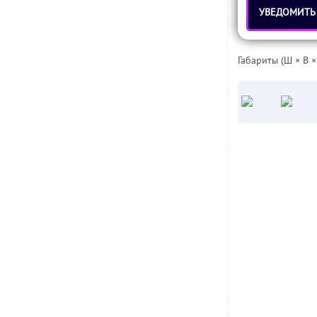
УВЕДОМИТЬ
Габариты (Ш × В ×