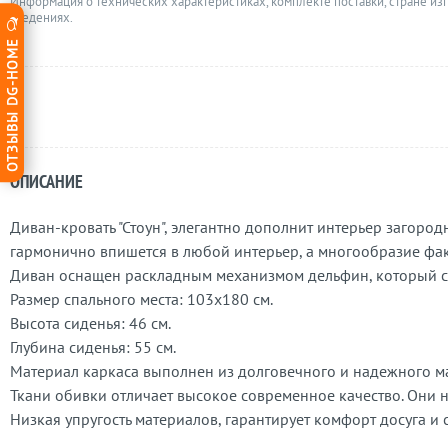
Информация о технических характеристиках, комплекте поставки, стране из
сведениях.
ОТЗЫВЫ DG-HOME
ОПИСАНИЕ
Диван-кровать "Стоун", элегантно дополнит интерьер загород
гармонично впишется в любой интерьер, а многообразие фак
Диван оснащен раскладным механизмом дельфин, который с
Размер спального места: 103x180 см.
Высота сиденья: 46 см.
Глубина сиденья: 55 см.
Материал каркаса выполнен из долговечного и надежного м
Ткани обивки отличает высокое современное качество. Они н
Низкая упругость материалов, гарантирует комфорт досуга и с