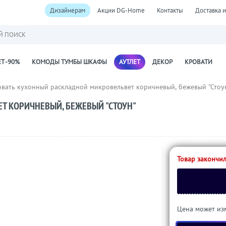
Дизайнерам
Акции DG-Home
Контакты
Доставка и
Й ПОИСК
Т -90%
КОМОДЫ ТУМБЫ ШКАФЫ
АУТЛЕТ
ДЕКОР
КРОВАТИ
вать кухонный раскладной микровельвет коричневый, бежевый "Стоу
Т КОРИЧНЕВЫЙ, БЕЖЕВЫЙ "СТОУН"
Товар закончил
Цена может изм