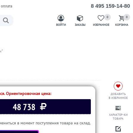
8 495 159-14-80
 оплата
0
0
ВОЙТИ
ЗАКАЗЫ
ИЗБРАННОЕ
КОРЗИНА
н"
ся. Ориентировочная цена:
ДОБАВИТЬ
В ИЗБРАННОЕ
48 738
ХАРАКТЕР-КИ
ТОВАРА
ениться в момент поступления товара на склад.