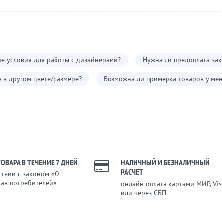
е условия для работы с дизайнерами?
Нужна ли предоплата зак
р в другом цвете/размере?
Возможна ли примерка товаров у мен
ТОВАРА В ТЕЧЕНИЕ 7 ДНЕЙ
НАЛИЧНЫЙ И БЕЗНАЛИЧНЫЙ
РАСЧЕТ
ствии с законом «О
рав потребителей»
онлайн оплата картами МИР, Vis
или через СБП