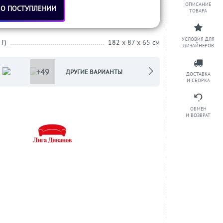
ОПИСАНИЕ
 О ПОСТУПЛЕНИИ
ТОВАРА
УСЛОВИЯ ДЛЯ
 Г)
182 x 87 x 65 см
ДИЗАЙНЕРОВ
+49
ДРУГИЕ ВАРИАНТЫ
ДОСТАВКА
И СБОРКА
ОБМЕН
И ВОЗВРАТ