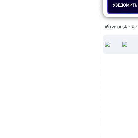
УВЕДОМИТЬ
Габариты (Ш × В ×